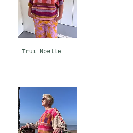
Trui Noëlle