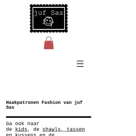
Haakpatronen Fashion van juf
Sas
Ga ook naar
de
kids
,
de
shawls, tassen
en kussens
en de