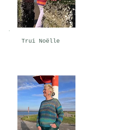
Trui Noëlle