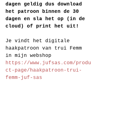
dagen geldig dus download 
het patroon binnen de 30 
dagen en sla het op (in de 
cloud) of print het uit!
Je vindt het digitale 
haakpatroon van trui Femm 
in mijn webshop 
https://www.jufsas.com/produ
ct-page/haakpatroon-trui-
femm-juf-sas