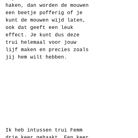
haken, dan worden de mouwen 
een beetje pofferig of je 
kunt de mouwen wijd laten, 
ook dat geeft een leuk 
effect. Je kunt dus deze 
trui helemaal voor jouw 
lijf maken en precies zoals 
jij hem wilt hebben.
Ik heb intussen trui Femm 
drie keer gehaakt. Een keer 