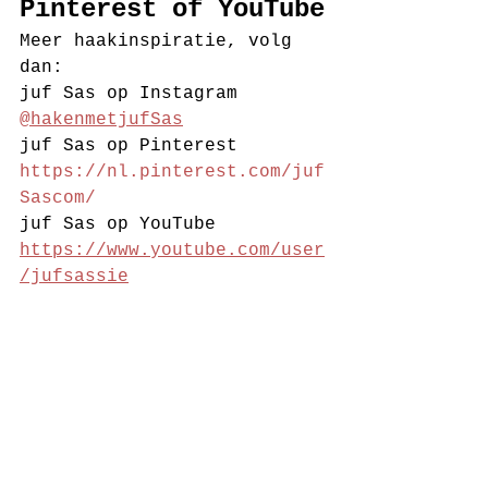
Pinterest of YouTube
Meer haakinspiratie, volg 
dan:
juf Sas op Instagram 
@hakenmetjufSas
juf Sas op Pinterest 
https://nl.pinterest.com/juf
Sascom/
juf Sas op YouTube 
https://www.youtube.com/user
/jufsassie