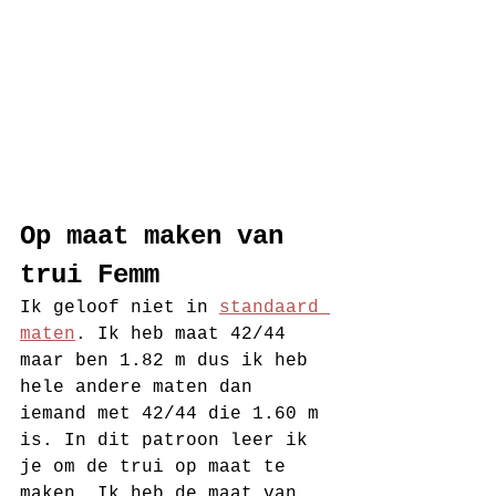
Op maat maken van 
trui Femm
Ik geloof niet in 
standaard 
maten
. Ik heb maat 42/44 
maar ben 1.82 m dus ik heb 
hele andere maten dan 
iemand met 42/44 die 1.60 m 
is. In dit patroon leer ik 
je om de trui op maat te 
maken. Ik heb de maat van 