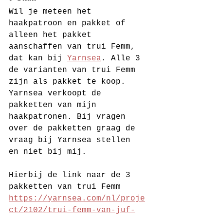
Wil je meteen het 
haakpatroon en pakket of 
alleen het pakket 
aanschaffen van trui Femm, 
dat kan bij 
Yarnsea
. Alle 3 
de varianten van trui Femm 
zijn als pakket te koop. 
Yarnsea verkoopt de 
pakketten van mijn 
haakpatronen. Bij vragen 
over de pakketten graag de 
vraag bij Yarnsea stellen 
en niet bij mij.
Hierbij de link naar de 3 
pakketten van trui Femm
https://yarnsea.com/nl/proje
ct/2102/trui-femm-van-juf-