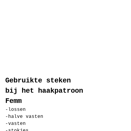
Gebruikte steken 
bij het haakpatroon 
Femm  
-lossen 
-halve vasten 
-vasten
-stokjes