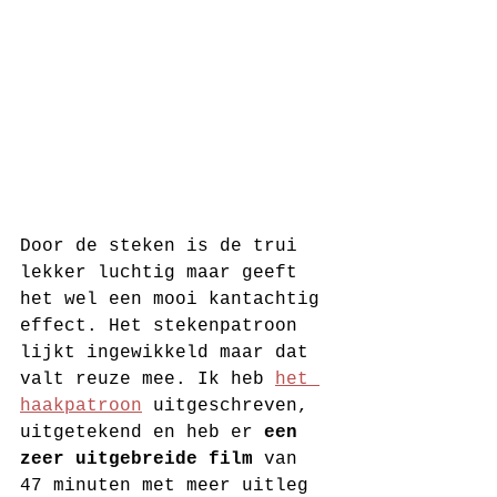
Door de steken is de trui 
lekker luchtig maar geeft 
het wel een mooi kantachtig 
effect. Het stekenpatroon 
lijkt ingewikkeld maar dat 
valt reuze mee. Ik heb 
het 
haakpatroon
 uitgeschreven, 
uitgetekend en heb er 
een 
zeer uitgebreide film
 van 
47 minuten met meer uitleg 