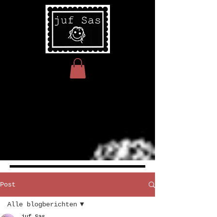
Post
Alle blogberichten