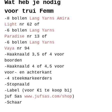
Wat heb je nodig 
voor trui Femm
-8 bollen 
Lang Yarns Amira 
Light
 nr 62 of
-6 bollen 
Lang Yarns 
Paradise
 nr 13 of
-6 bollen 
Lang Yarns 
Vaya
 nr 94  
-Haaknaald 3,5 of 4 voor 
boorden
-Haaknaald 4 of 4,5 voor 
voor- en achterkant
-4 steekmarkeerders
-Stopnaald
-Label (voor €1 te koop bij 
juf Sas 
www.jufsas.com/shop
)
-Schaar