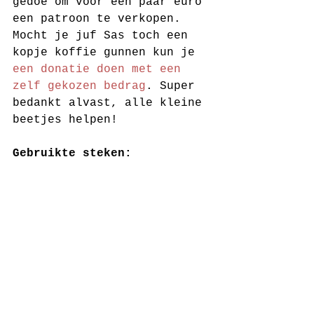
gedoe om voor een paar euro 
een patroon te verkopen. 
Mocht je juf Sas toch een 
kopje koffie gunnen kun je 
een donatie doen met een 
zelf gekozen bedrag
. Super 
bedankt alvast, alle kleine 
beetjes helpen!
Gebruikte steken: