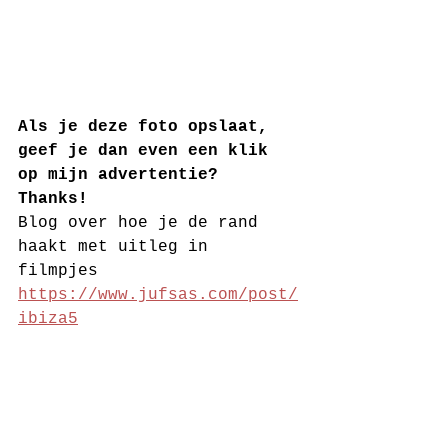
Als je deze foto opslaat, 
geef je dan even een klik 
op mijn advertentie? 
Thanks! 
Blog over hoe je de rand 
haakt met uitleg in 
filmpjes 
https://www.jufsas.com/post/
ibiza5