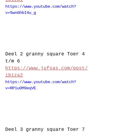
ibiza1
https://www.youtube.com/watch?
v=5wnGhbI4u_g
Deel 2 granny square Toer 4 
t/m 6 
https://www.jufsas.com/post/
ibiza2
https://www.youtube.com/watch?
v=RP1uOM9eqVE
Deel 3 granny square Toer 7 