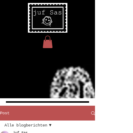
Post
Alle blogberichten