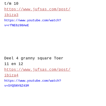
t/m 10 
https://www.jufsas.com/post/
ibiza3
https://www.youtube.com/watch?
v=rfNE6z98AeE
Deel 4 granny square Toer 
11 en 12 
https://www.jufsas.com/post/
ibiza4
https://www.youtube.com/watch?
v=SYQ5NY8Z43M