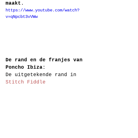
maakt.
https://www.youtube.com/watch?
v=qNpcbt3vVWw
De rand en de franjes van 
Poncho Ibiza:
De uitgetekende rand in 
Stitch Fiddle