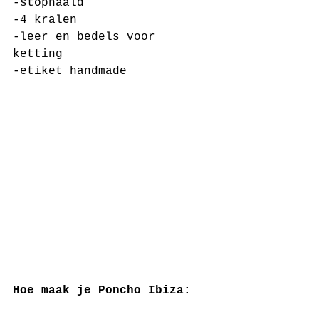
-stopnaald
-4 kralen
-leer en bedels voor 
ketting 
-etiket handmade
Hoe maak je Poncho Ibiza: