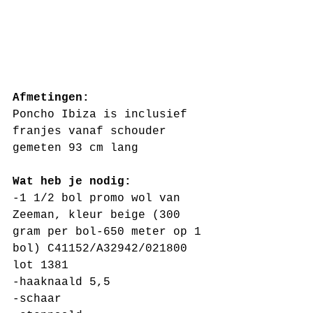
Afmetingen: 
Poncho Ibiza is inclusief 
franjes vanaf schouder 
gemeten 93 cm lang
Wat heb je nodig:
-1 1/2 bol promo wol van 
Zeeman, kleur beige (300 
gram per bol-650 meter op 1 
bol) C41152/A32942/021800 
lot 1381 
-haaknaald 5,5
-schaar