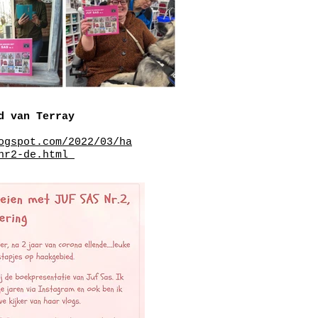
d van Terray
ogspot.com/2022/03/ha
-nr2-de.html