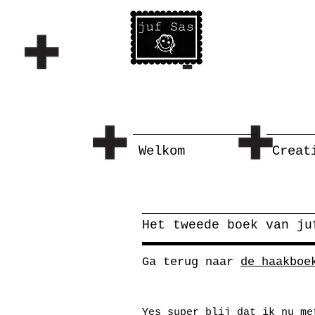
Welkom
Creat
Het tweede boek van ju
Ga terug naar
de haakboe
Yes super blij dat ik nu me