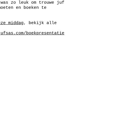
 was zo leuk om trouwe juf
moeten en boeken te
eze middag
, bekijk alle
jufsas.com/boekpresentatie