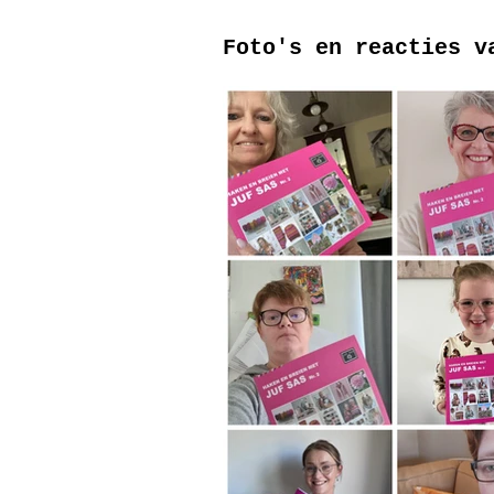
Foto's en reacties v