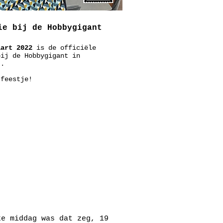
ie bij de Hobbygigant
aart 2022
is de officiële
bij de Hobbygigant in
t.
 feestje!
ke middag was dat zeg, 19