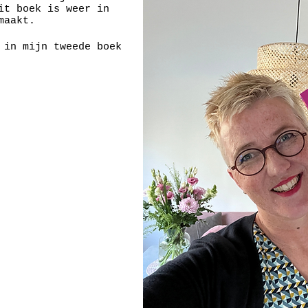
it boek is weer in
maakt.
in mijn tweede boek