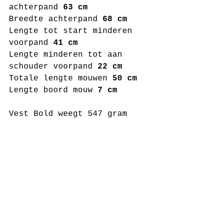
achterpand 
63 cm 
Breedte achterpand 
68 cm
Lengte tot start minderen 
voorpand
 41 cm
Lengte minderen tot aan 
schouder voorpand 
22 cm
Totale lengte mouwen 
50 cm
Lengte boord mouw 
7 cm
Vest Bold weegt 547 gram 