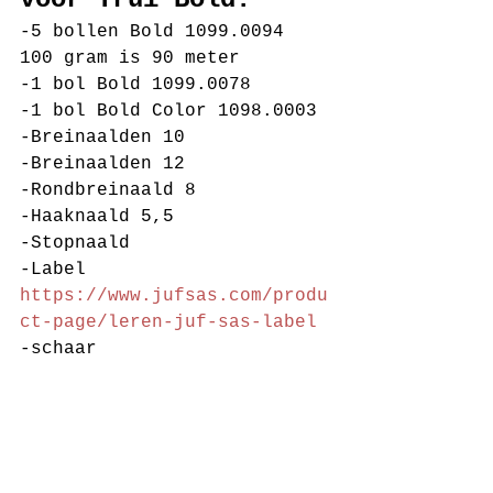
-5 bollen Bold 1099.0094 
100 gram is 90 meter 
-1 bol Bold 1099.0078
-1 bol Bold Color 1098.0003
-Breinaalden 10
-Breinaalden 12
-Rondbreinaald 8
-Haaknaald 5,5
-Stopnaald
-Label 
https://www.jufsas.com/produ
ct-page/leren-juf-sas-label
-schaar