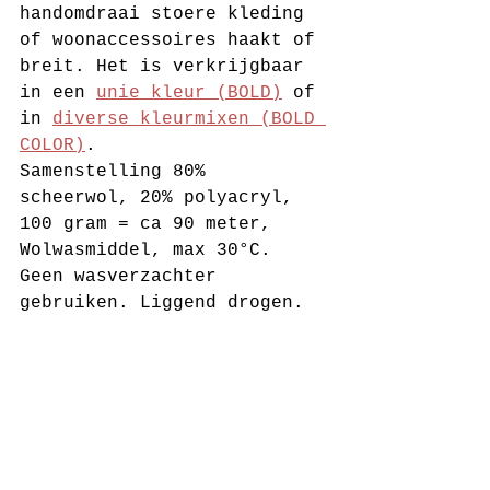
handomdraai stoere kleding 
of woonaccessoires haakt of 
breit. Het is verkrijgbaar 
in een 
unie kleur (BOLD)
 of 
in 
diverse kleurmixen (BOLD 
COLOR)
. 
Samenstelling 80% 
scheerwol, 20% polyacryl, 
100 gram = ca 90 meter, 
Wolwasmiddel, max 30°C. 
Geen wasverzachter 
gebruiken. Liggend drogen.