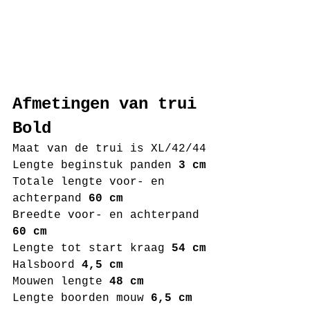
Afmetingen van trui 
Bold
Maat van de trui is XL/42/44
Lengte beginstuk panden 
3 cm
Totale lengte voor- en 
achterpand 
60 cm 
Breedte voor- en achterpand 
60 cm
Lengte tot start kraag
 54 cm
Halsboord 
4,5 cm
Mouwen lengte 
48 cm
Lengte boorden mouw 
6,5 cm