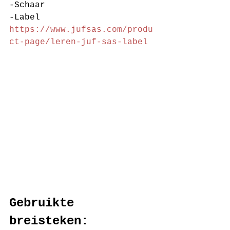
-Schaar
-Label 
https://www.jufsas.com/produ
ct-page/leren-juf-sas-label
Gebruikte 
breisteken: