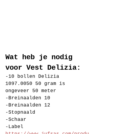
Wat heb je nodig 
voor Vest Delizia:
-10 bollen Delizia 
1097.0050 50 gram is 
ongeveer 50 meter
-Breinaalden 10
-Breinaalden 12
-Stopnaald
-Schaar
-Label 