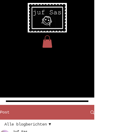
Post
Alle blogberichten