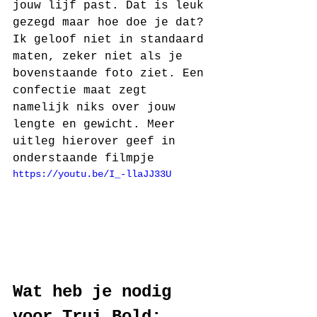
jouw lijf past. Dat is leuk 
gezegd maar hoe doe je dat? 
Ik geloof niet in standaard 
maten, zeker niet als je 
bovenstaande foto ziet. Een 
confectie maat zegt 
namelijk niks over jouw 
lengte en gewicht. Meer 
uitleg hierover geef in 
onderstaande filmpje 
https://youtu.be/I_-llaJJ33U
Wat heb je nodig 
voor Trui Bold: