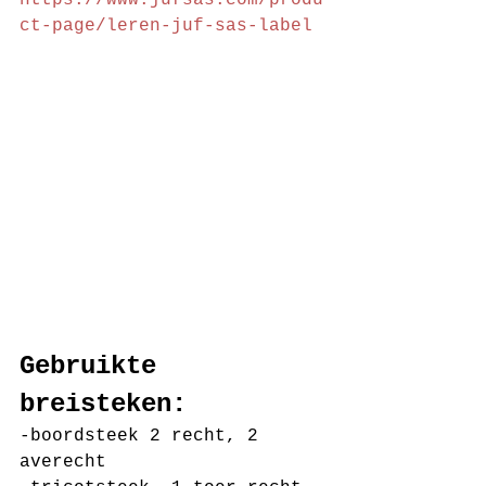
https://www.jufsas.com/produ
ct-page/leren-juf-sas-label
Gebruikte 
breisteken:
-boordsteek 2 recht, 2 
averecht