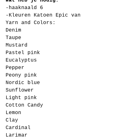
Wat heb je nodig:
-haaknaald 6
-Kleuren Katoen Epic van 
Yarn and Colors:
Denim
Taupe
Mustard
Pastel pink
Eucalyptus
Pepper
Peony pink
Nordic blue
Sunflower
Light pink
Cotton Candy 
Lemon
Clay
Cardinal
Larimar