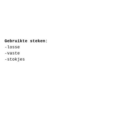
Gebruikte steken:
-losse 
-vaste
-stokjes 