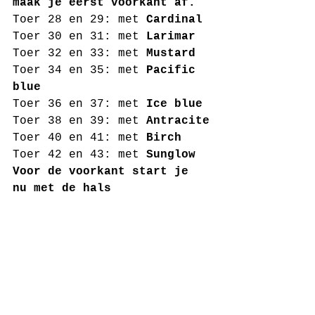
maak je eerst voorkant af. 
Toer 28 en 29: met 
Cardinal
Toer 30 en 31: met 
Larimar
Toer 32 en 33: met 
Mustard
Toer 34 en 35: met 
Pacific 
blue
Toer 36 en 37: met 
Ice blue
Toer 38 en 39: met 
Antracite
Toer 40 en 41: met 
Birch
Toer 42 en 43: met 
Sunglow
Voor de voorkant start je 
nu met de hals