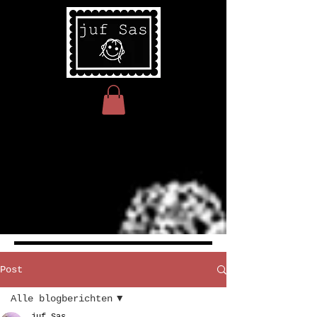
Post
Alle blogberichten