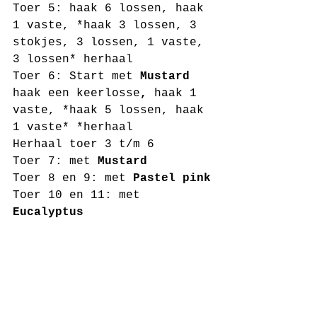
Toer 5: haak 6 lossen, haak 
1 vaste, *haak 3 lossen, 3 
stokjes, 3 lossen, 1 vaste, 
3 lossen* herhaal 
Toer 6: Start met 
Mustard 
haak een keerlosse
, 
haak 1 
vaste, *haak 5 lossen, haak 
1 vaste* *herhaal 
Herhaal toer 3 t/m 6
Toer 7: met 
Mustard
Toer 8 en 9: met 
Pastel pink
Toer 10 en 11: met 
Eucalyptus