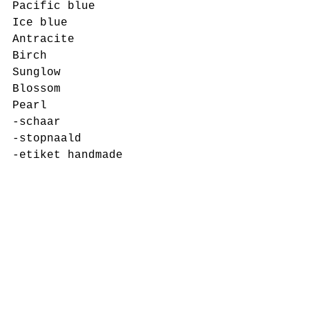
Pacific blue
Ice blue
Antracite
Birch
Sunglow
Blossom
Pearl
-schaar
-stopnaald
-etiket handmade