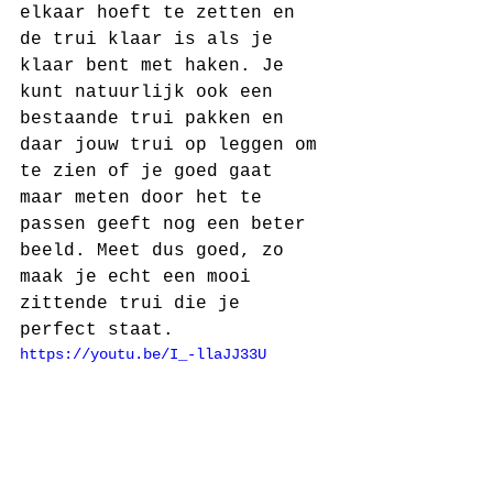
elkaar hoeft te zetten en 
de trui klaar is als je 
klaar bent met haken. Je 
kunt natuurlijk ook een 
bestaande trui pakken en 
daar jouw trui op leggen om 
te zien of je goed gaat 
maar meten door het te 
passen geeft nog een beter 
beeld. Meet dus goed, zo 
maak je echt een mooi 
zittende trui die je 
perfect staat. 
https://youtu.be/I_-llaJJ33U