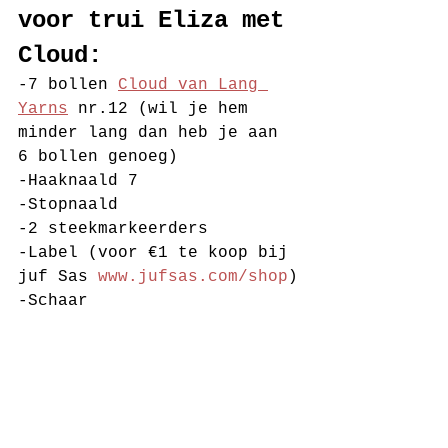
voor trui Eliza met 
Cloud:
-7 bollen 
Cloud van Lang 
Yarns
 nr.12 (wil je hem 
minder lang dan heb je aan 
6 bollen genoeg)
-Haaknaald 7 
-Stopnaald
-2 steekmarkeerders
-Label (voor €1 te koop bij 
juf Sas 
www.jufsas.com/shop
)
-Schaar