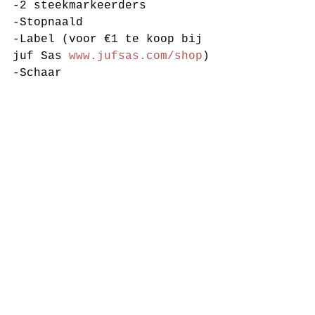
-2 steekmarkeerders
-Stopnaald
-Label (voor €1 te koop bij 
juf Sas 
www.jufsas.com/shop
)
-Schaar