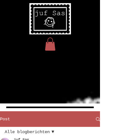
Post
Alle blogberichten