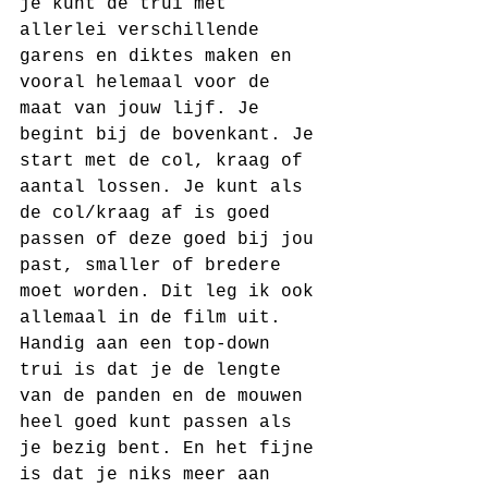
je kunt de trui met 
allerlei verschillende 
garens en diktes maken en 
vooral helemaal voor de 
maat van jouw lijf. Je 
begint bij de bovenkant. Je 
start met de col, kraag of 
aantal lossen. Je kunt als 
de col/kraag af is goed 
passen of deze goed bij jou 
past, smaller of bredere 
moet worden. Dit leg ik ook 
allemaal in de film uit. 
Handig aan een top-down 
trui is dat je de lengte 
van de panden en de mouwen 
heel goed kunt passen als 
je bezig bent. En het fijne 
is dat je niks meer aan 