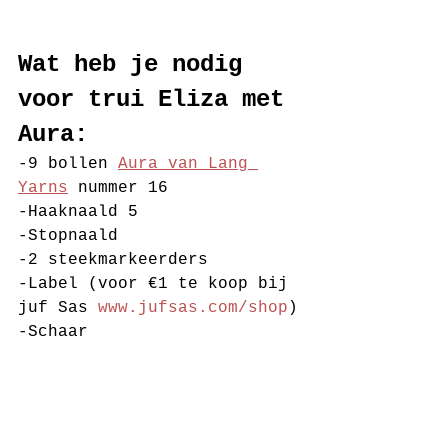
Wat heb je nodig 
voor trui Eliza met 
Aura:
-9 bollen 
Aura van Lang 
Yarns
 nummer 16 
-Haaknaald 5
-Stopnaald
-2 steekmarkeerders
-Label (voor €1 te koop bij 
juf Sas 
www.jufsas.com/shop
)
-Schaar