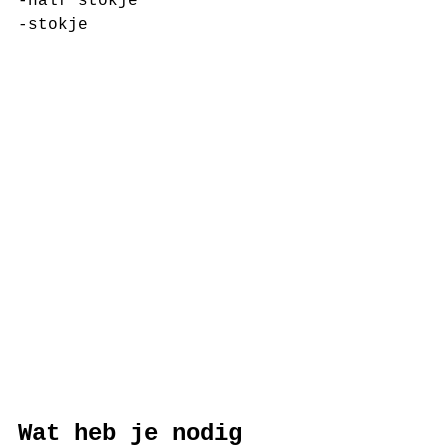
-half stokje
-stokje
Wat heb je nodig 