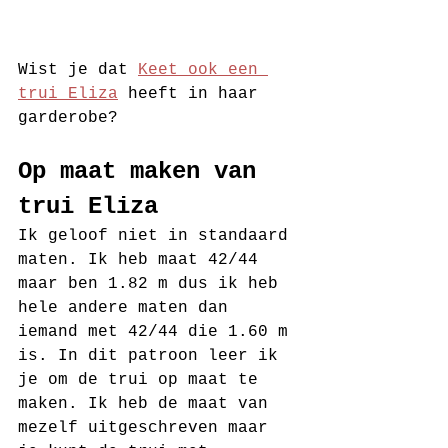
Wist je dat 
Keet ook een 
trui Eliza
 heeft in haar 
garderobe?
Op maat maken van 
trui Eliza 
Ik geloof niet in standaard 
maten. Ik heb maat 42/44 
maar ben 1.82 m dus ik heb 
hele andere maten dan 
iemand met 42/44 die 1.60 m 
is. In dit patroon leer ik 
je om de trui op maat te 
maken. Ik heb de maat van 
mezelf uitgeschreven maar 