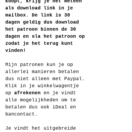
koopt, krijg je het meteen 
als download link in je 
mailbox. De link is 30 
dagen geldig dus download 
het patroon binnen de 30 
dagen en sla het patroon op 
zodat je het terug kunt 
vinden!
Mijn patronen kun je op 
allerlei manieren betalen 
dus niet alleen met Paypal. 
Klik in je winkelwagentje 
op 
afrekenen
 en je vindt 
alle mogelijkheden om te 
betalen dus ook iDeal en 
bancontact.
Je vindt het uitgebreide 