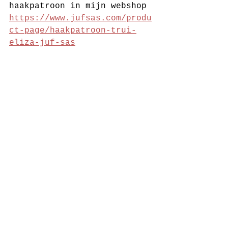
haakpatroon in mijn webshop 
https://www.jufsas.com/produ
ct-page/haakpatroon-trui-
eliza-juf-sas