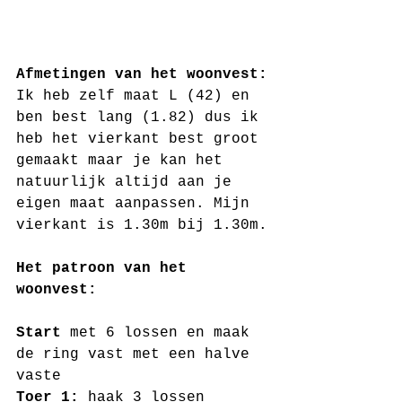
Afmetingen van het woonvest:
Ik heb zelf maat L (42) en 
ben best lang (1.82) dus ik 
heb het vierkant best groot 
gemaakt maar je kan het 
natuurlijk altijd aan je 
eigen maat aanpassen. Mijn 
vierkant is 1.30m bij 1.30m.
Het patroon van het 
woonvest: 
Start
 met 6 lossen en maak 
de ring vast met een halve 
vaste
Toer 1:
 haak 3 lossen 