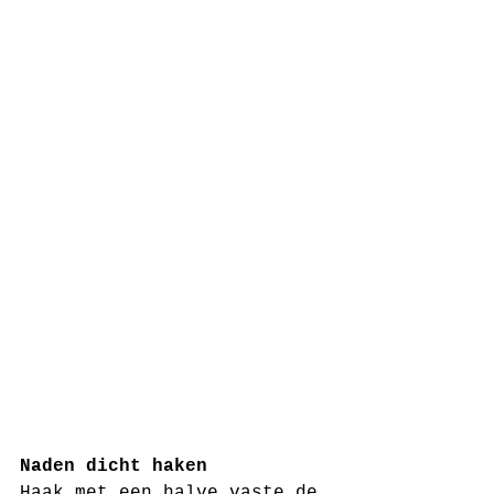
Naden dicht haken
Haak met een halve vaste de 