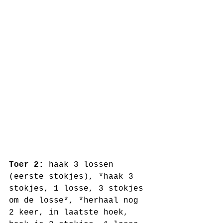
Toer 2:
 haak 3 lossen 
(eerste stokjes), *haak 3 
stokjes, 1 losse, 3 stokjes 
om de losse*, *herhaal nog 
2 keer, in laatste hoek, 