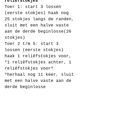
reliëfstokjes
Toer 1: start 3 lossen 
(eerste stokjes) haak nog 
25 stokjes langs de randen, 
sluit met een halve vaste 
aan de derde beginlosse(26 
stokjes)
Toer 2 t/m 5: start 3 
lossen (eerste stokjes) 
haak 1 reliëfstokjes voor, 
*1 reliëfstokjes achter, 1 
reliëfstokjes voor* 
*herhaal nog 11 keer, sluit 
met een halve vaste aan de 
derde beginlosse