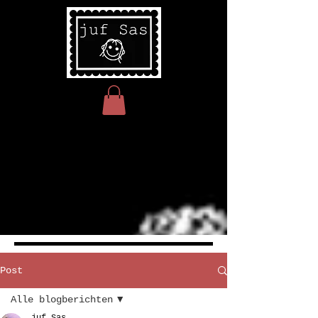
Post
Alle blogberichten