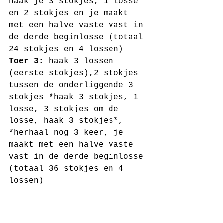
haak je 3 stokjes, 1 losse 
en 2 stokjes en je maakt 
met een halve vaste vast in 
de derde beginlosse (totaal 
24 stokjes en 4 lossen)
Toer 3:
 haak 3 lossen 
(eerste stokjes),2 stokjes 
tussen de onderliggende 3 
stokjes *haak 3 stokjes, 1 
losse, 3 stokjes om de 
losse, haak 3 stokjes*, 
*herhaal nog 3 keer, je 
maakt met een halve vaste 
vast in de derde beginlosse 
(totaal 36 stokjes en 4 
lossen)