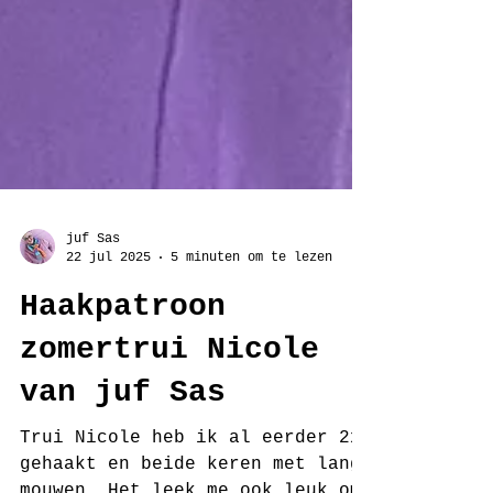
juf Sas
22 jul 2025
5 minuten om te lezen
Haakpatroon
zomertrui Nicole
van juf Sas