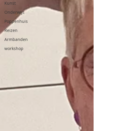
Kunst
Onderwijs
Poppenhuis
Reizen
Armbanden
workshop