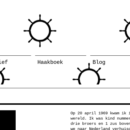
ief
Haakboek
Blog
Op 20 april 1969 kwam ik 
wereld. Ik was kind numme
drie broers en 1 zus bove
we naar Nederland verhuis