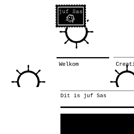
Welkom
Creat
Dit is juf Sas