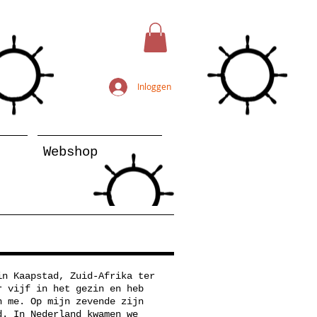
Inloggen
Webshop
in Kaapstad, Zuid-Afrika ter
r vijf in het gezin en heb
n me. Op mijn zevende zijn
d. In Nederland kwamen we