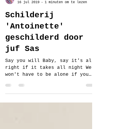
juf Sas
16 jul 2019
1 minuten om te lezen
Schilderij
'Antoinette'
geschilderd door
juf Sas
Say you will Baby, say it's all
right if it takes all night We
won't have to be alone if you
say you will Darling, won't you
say you...