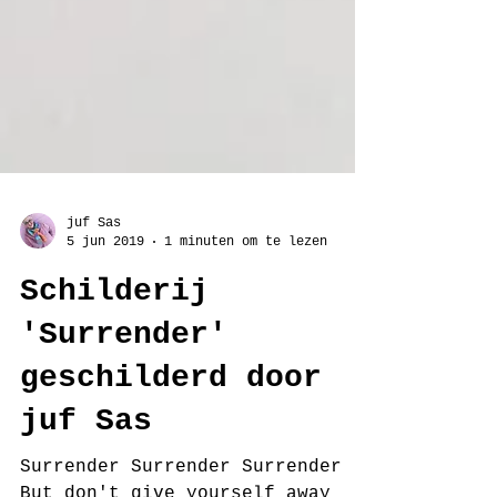
juf Sas
5 jun 2019
1 minuten om te lezen
Schilderij
'Surrender'
geschilderd door