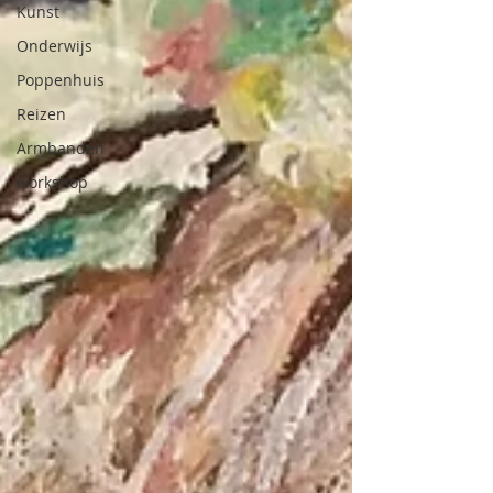
Kunst
Onderwijs
Poppenhuis
Reizen
Armbanden
workshop