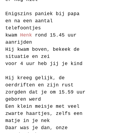
Enigszins paniek bij papa 
en na een aantal 
telefoontjes 
kwam 
Henk
 rond 15.45 uur 
aanrijden
Hij kwam boven, bekeek de 
situatie en zei
voor 4 uur heb jij je kind
Hij kreeg gelijk, de 
oerdriften en zijn rust
zorgden dat je om 15.59 uur 
geboren werd
Een klein meisje met veel 
zwarte haartjes, zelfs een 
matje in je nek
Daar was je dan, onze 