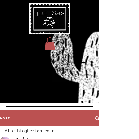
Post
Alle blogberichten