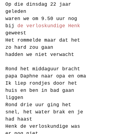
Op die dinsdag 22 jaar 
geleden
waren we om 9.50 uur nog 
bij 
de verloskundige Henk
geweest
Het rommelde maar dat het 
zo hard zou gaan
hadden we niet verwacht
Rond het middaguur bracht 
papa Daphne naar opa en oma
Ik liep rondjes door het 
huis en ben in bad gaan 
liggen
Rond drie uur ging het 
snel, het water brak en je 
had haast
Henk de verloskundige was 
er nog niet 