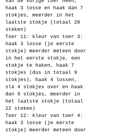
van de vorige toer heen, 
haak 3 losse en haak dan 7 
stokjes, meerder in het 
laatste stokje (totaal 20 
steken)
Toer 11: kleur van toer 3: 
haak 3 losse (je eerste 
stokje) meerder meteen door 
in het eerste stokje, een 
stokje te haken, haak 7 
stokjes (dus in totaal 9 
stokjes), haak 4 lossen, 
sla 4 stokjes over en haak 
dan 9 stokjes, meerder in 
het laatste stokje (totaal 
22 steken)
Toer 12: kleur van toer 4: 
haak 3 losse (je eerste 
stokje) meerder meteen door 