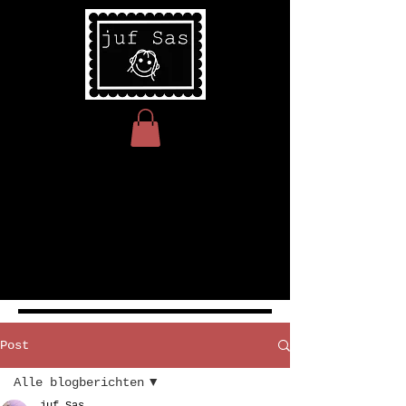
Post
Alle blogberichten