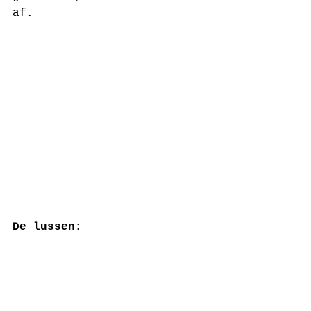
af. 
De lussen: