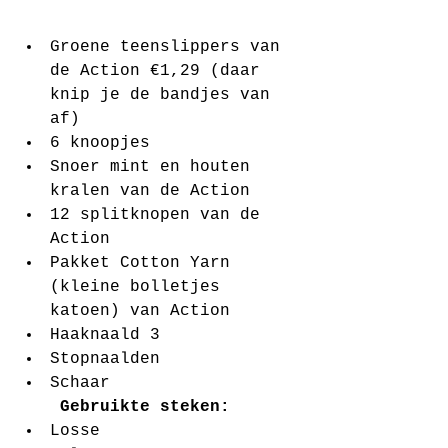
Groene teenslippers van 
de Action €1,29 (daar 
knip je de bandjes van 
af)  
6 knoopjes  
Snoer mint en houten 
kralen van de Action    
12 splitknopen van de 
Action  
Pakket Cotton Yarn 
(kleine bolletjes 
katoen) van Action  
Haaknaald 3  
Stopnaalden   
Schaar
Gebruikte steken:
Losse  