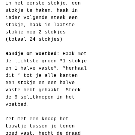
in het eerste stokje, een 
stokje te haken, haak in 
ieder volgende steek een 
stokje, haak in laatste 
stokje nog 2 stokjes 
(totaal 24 stokjes)
Randje om voetbed: 
Haak met 
de lichtste groen *1 stokje 
en 1 halve vaste*, *herhaal 
dit * tot je alle kanten 
een stokje en een halve 
vaste hebt gehaakt. Steek 
de 6 splitknopen in het 
voetbed.
Zet met een knoop het 
touwtje tussen je tenen 
goed vast, hecht de draad 