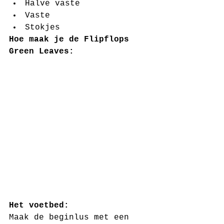
Halve vaste  
Vaste  
Stokjes 
Hoe maak je de Flipflops 
Green Leaves:
Het voetbed:
Maak de beginlus met een 