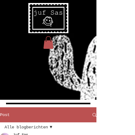
Post
Alle blogberichten