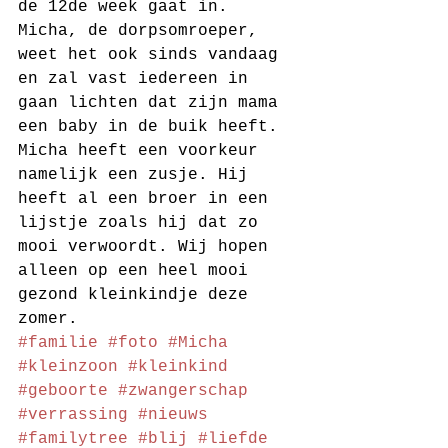
de 12de week gaat in. 
Micha, de dorpsomroeper, 
weet het ook sinds vandaag 
en zal vast iedereen in 
gaan lichten dat zijn mama 
een baby in de buik heeft. 
Micha heeft een voorkeur 
namelijk een zusje. Hij 
heeft al een broer in een 
lijstje zoals hij dat zo 
mooi verwoordt. Wij hopen 
alleen op een heel mooi 
gezond kleinkindje deze 
zomer. 
#familie
#foto
#Micha
#kleinzoon
#kleinkind
#geboorte
#zwangerschap
#verrassing
#nieuws
#familytree
#blij
#liefde