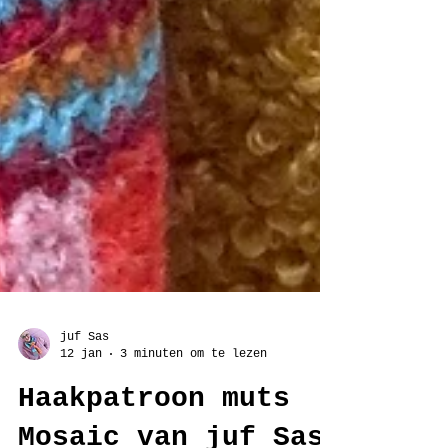
juf Sas
12 jan
3 minuten om te lezen
Haakpatroon muts