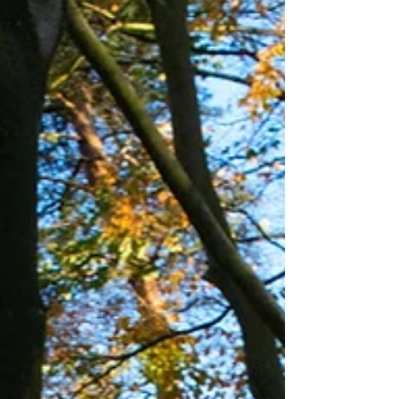
https://www.jufsas.com/post/de-
juf-die-wilde-lesgeven Met een
glimlach Ik wilde graag iets
tastbaars geven zodat ze met een
goed gevoel en een glimlach aan
juf Sas terug kunnen denken. Op
mijn afscheidskaartje staat: "
Met een smile neem ik afscheid
van jou en ik hoop d