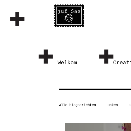
Welkom
Creat
Alle blogberichten
Haken
Schilderen/tekenen
Taal