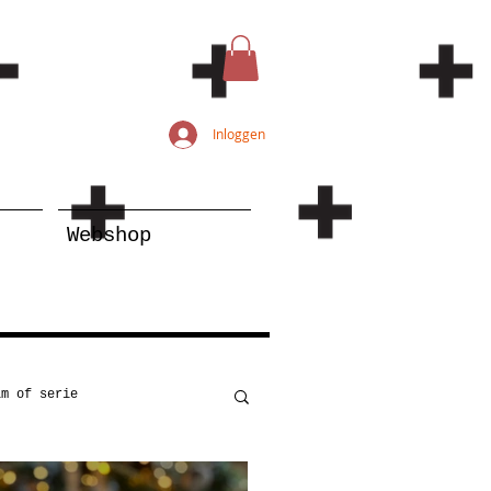
Inloggen
Webshop
lm of serie
Kunst
Onderwijs