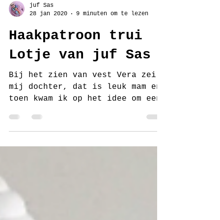
juf Sas
28 jan 2020
9 minuten om te lezen
Haakpatroon trui
Lotje van juf Sas
Bij het zien van vest Vera zei
mij dochter, dat is leuk mam en
toen kwam ik op het idee om een
kleine variant maar dan als trui
voor...