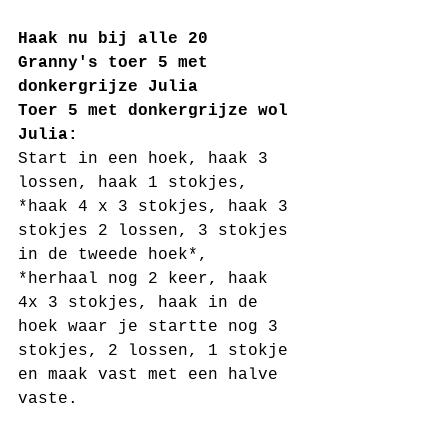
Haak nu bij alle 20 
Granny's toer 5 met 
donkergrijze Julia 
Toer 5 met donkergrijze wol 
Julia:
Start in een hoek, haak 3 
lossen, haak 1 stokjes, 
*haak 4 x 3 stokjes, haak 3 
stokjes 2 lossen, 3 stokjes 
in de tweede hoek*, 
*herhaal nog 2 keer, haak 
4x 3 stokjes, haak in de 
hoek waar je startte nog 3 
stokjes, 2 lossen, 1 stokje 
en maak vast met een halve 
vaste.