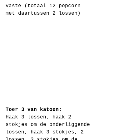
vaste (totaal 12 popcorn 
met daartussen 2 lossen)
Toer 3 van katoen:
Haak 3 lossen, haak 2 
stokjes om de onderliggende 
lossen, haak 3 stokjes, 2 
lossen, 3 stokjes om de 