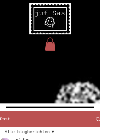
Post
Alle blogberichten