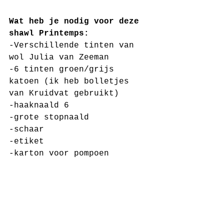
Wat heb je nodig voor deze 
shawl Printemps:
-Verschillende tinten van 
wol Julia van Zeeman
-6 tinten groen/grijs 
katoen (ik heb bolletjes 
van Kruidvat gebruikt) 
-haaknaald 6
-grote stopnaald
-schaar
-etiket
-karton voor pompoen