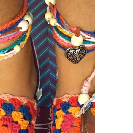
Retro en de Heart Flipflops nu
de Flipflops Bardot, leuk
passend bij mijn nieuwe zwarte
jumpsuit van Didi. In...