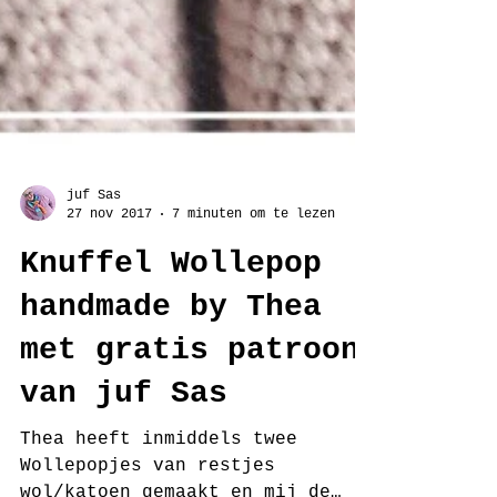
juf Sas
27 nov 2017
7 minuten om te lezen
Knuffel Wollepop
handmade by Thea