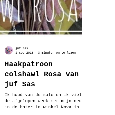
juf Sas
2 sep 2018
3 minuten om te lezen
Haakpatroon
colshawl Rosa van
juf Sas
Ik houd van de sale en ik viel
de afgelopen week met mijn neus