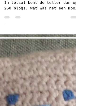
van 2017 van juf
Sas
Mijn allerlaatste blog van 2017.
In totaal komt de teller dan op
258 blogs. Wat was het een mooi
juf Sas jaar. Ruim 113.500
bezoeken en...