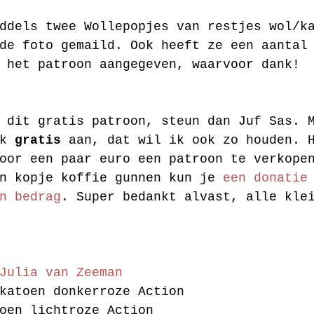
ddels twee Wollepopjes van restjes wol/k
de foto gemaild. Ook heeft ze een aantal
 het patroon aangegeven, waarvoor dank!
 dit gratis patroon, steun dan Juf Sas. 
k 
gratis
 aan, dat wil ik ook zo houden. 
oor een paar euro een patroon te verkope
n kopje koffie gunnen kun je 
een donatie
n bedrag
. Super bedankt alvast, alle kle
Julia van Zeeman
katoen donkerroze Action
oen lichtroze Action