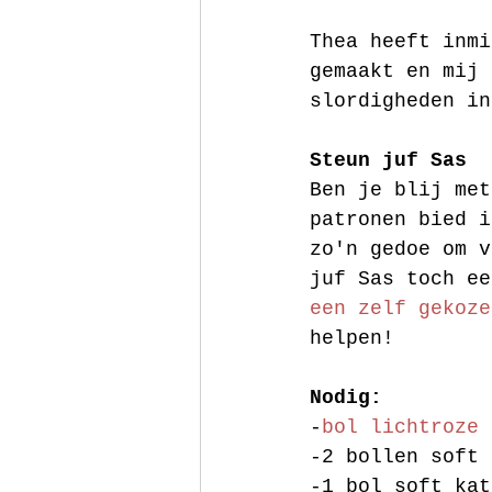
Thea heeft inmi
gemaakt en mij 
slordigheden in
Steun juf Sas
Ben je blij met
patronen bied i
zo'n gedoe om v
juf Sas toch ee
een zelf gekoze
helpen! 
Nodig: 
-
bol lichtroze 
-2 bollen soft 
-1 bol soft kat