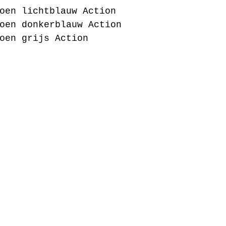
oen lichtblauw Action
oen donkerblauw Action
oen grijs Action