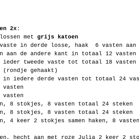
en 2x:
lossen met 
grijs katoen
vaste in derde losse, haak  6 vasten aan
n aan de andere kant in totaal 12 vasten
 ieder tweede vaste tot totaal 18 vasten
 (rondje gehaakt)
 in iedere derde vasten tot totaal 24 va
 vasten
 vasten
n, 8 stokjes, 8 vasten totaal 24 steken 
n, 8 stokjes, 8 vasten totaal 24 steken
n, 4 keer 2 stokjes samen haken, 8 vaste
en, hecht aan met roze Julia 2 keer 2 st