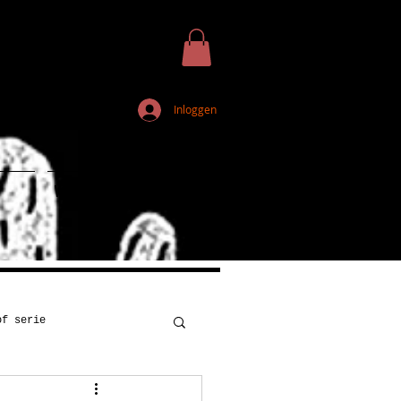
Inloggen
Webshop
of serie
Kunst
Onderwijs