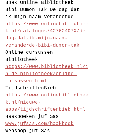
Boek Online Bibliotheek 
Bibi Dumon Tak De dag dat 
ik mijn naam veranderde 
https://www.onlinebibliothee
k.nl/catalogus/42762407X/de-
dag-dat-ik-mijn-naam-
veranderde-bibi-dumon-tak
Online cursussen 
Bibliotheek 
https://www.bibliotheek.nl/i
n-de-bibliotheek/online-
cursussen.html
TijdschriftenBieb 
https://www.onlinebibliothee
k.nl/nieuwe-
apps/tijdschriftenbieb.html
Haakboeken juf Sas 
www.jufsas.com/haakboek
Webshop juf Sas 