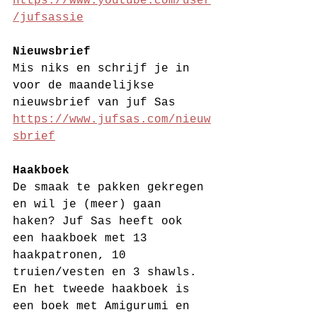
https://www.youtube.com/user
/jufsassie
Nieuwsbrief
Mis niks en schrijf je in 
voor de maandelijkse 
nieuwsbrief van juf Sas 
https://www.jufsas.com/nieuw
sbrief
Haakboek 
De smaak te pakken gekregen 
en wil je (meer) gaan 
haken? Juf Sas heeft ook 
een haakboek met 13 
haakpatronen, 10 
truien/vesten en 3 shawls. 
En het tweede haakboek is 
een boek met Amigurumi en 