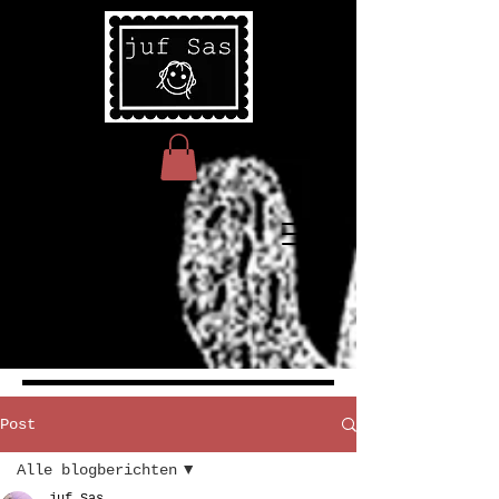
Post
Alle blogberichten