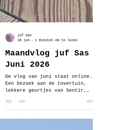
juf Sas
30 jun
1 minuten om te lezen
Maandvlog juf Sas
Juni 2026
De vlog van juni staat online.
Een bezoek aan de tovertuin,
lekkere geurtjes van Sentir,
geweldige jurkjes van Lissano,
een nieuwe deur van Gewoon Gers,