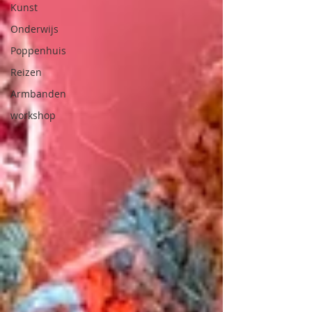
Kunst
Onderwijs
Poppenhuis
Reizen
Armbanden
workshop