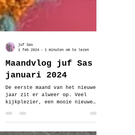
juf Sas
1 feb 2024
1 minuten om te lezen
Maandvlog juf Sas
januari 2024
De eerste maand van het nieuwe
jaar zit er alweer op. Veel
kijkplezier, een mooie nieuwe
maand toegewenst en tot eind
februari! Klik...