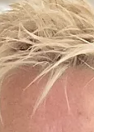
creatieve decembermaand waarin
ik veel...