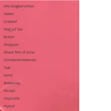
Alle blogberichten
Haken
Creatief
Vlog juf Sas
Breien
Shoppen
Mooie film of serie
Schilderen/tekenen
Taal
Kerst
Boekentip
Recept
Inspiratie
Humor