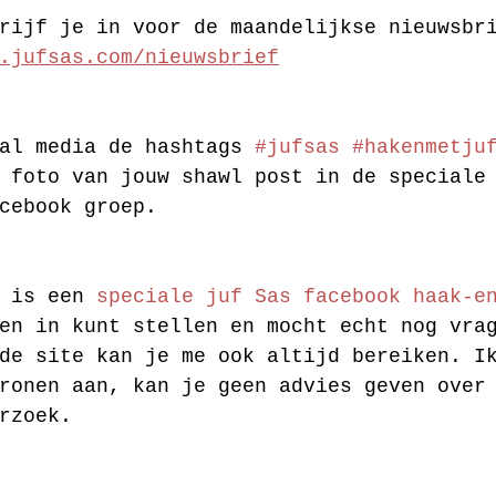
rijf je in voor de maandelijkse nieuwsbr
.jufsas.com/nieuwsbrief
al media de hashtags 
#jufsas
#hakenmetju
 foto van jouw shawl post in de speciale
cebook groep.
 is een 
speciale juf Sas facebook haak-e
en in kunt stellen en mocht echt nog vra
de site kan je me ook altijd bereiken. I
ronen aan, kan je geen advies geven over
rzoek.