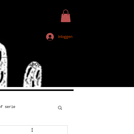
Inloggen
Webshop
of serie
Kunst
Onderwijs