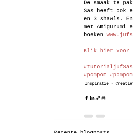
De smaak te pak
Sas heeft ook e
en 3 shawls. En
met Amigurumi e
boeken 
www.jufs
Klik hier voor 
#tutorialjufSas
#pompom
#pompom
Inspiratie
Creatie
Recente blogposts