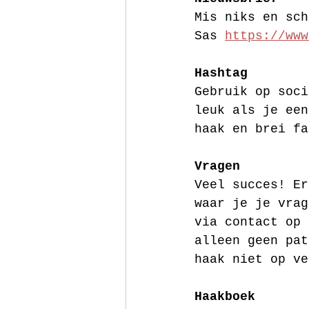
Mis niks en sch
Sas 
https://www
Hashtag 
Gebruik op soci
leuk als je een
haak en brei fa
Vragen
Veel succes! Er
waar je je vrag
via contact op 
alleen geen pat
haak niet op ve
Haakboek 