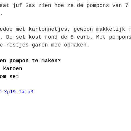
aat juf Sas zien hoe ze de pompons van 7
. 
edoe met kartonnetjes, gewoon makkelijk 
. De set kost rond de 8 euro. Met pompon
e restjes garen mee opmaken.
en pompon te maken?
 katoen
om set
/LXp19-TampM