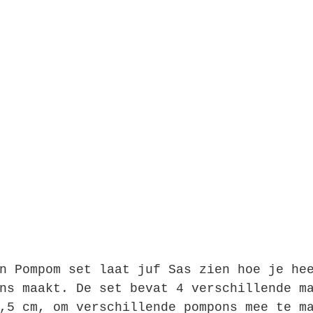
n Pompom set laat juf Sas zien hoe je he
ns maakt. De set bevat 4 verschillende m
,5 cm, om verschillende pompons mee te m