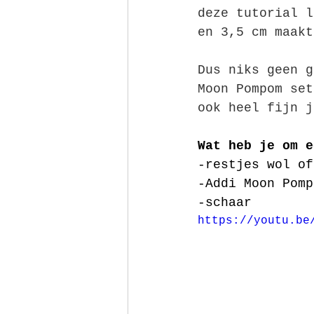
deze tutorial l
en 3,5 cm maakt
Dus niks geen g
Moon Pompom set
ook heel fijn j
Wat heb je om e
-restjes wol of
-Addi Moon Pomp
-schaar
https://youtu.be