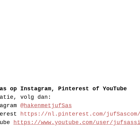
as op Instagram, Pinterest of YouTube
atie, volg dan:
agram 
@hakenmetjufSas
erest 
https://nl.pinterest.com/jufSascom
ube 
https://www.youtube.com/user/jufsass