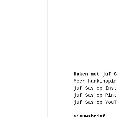
Haken met juf S
Meer haakinspir
juf Sas op Inst
juf Sas op Pint
juf Sas op YouT
Nieuwsbrief