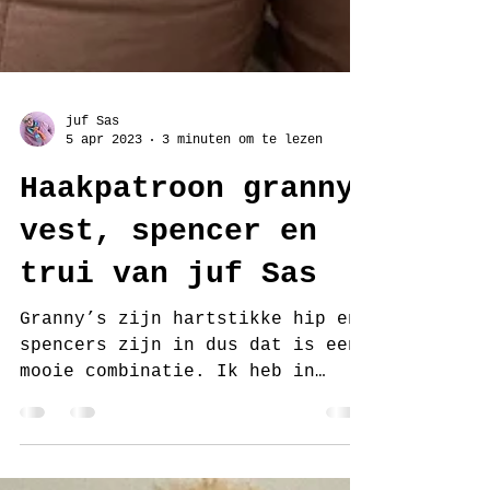
juf Sas
5 apr 2023
3 minuten om te lezen
Haakpatroon granny
vest, spencer en
trui van juf Sas
Granny’s zijn hartstikke hip en
spencers zijn in dus dat is een
mooie combinatie. Ik heb in
inmiddels 2x een granny vest
gehaakt, een...