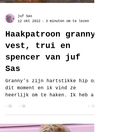
juf Sas
12 okt 2022
3 minuten om te lezen
Haakpatroon granny
vest, trui en
spencer van juf
Sas