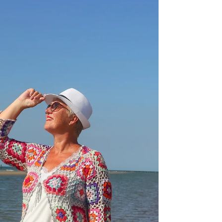
met hartjes die je voor jezelf
maar ook voor je (klein)kind
kunt haken. Je kunt de trui
stoer, sportief...