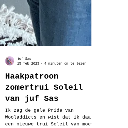
juf Sas
15 feb 2023
4 minuten om te lezen
Haakpatroon
zomertrui Soleil
van juf Sas