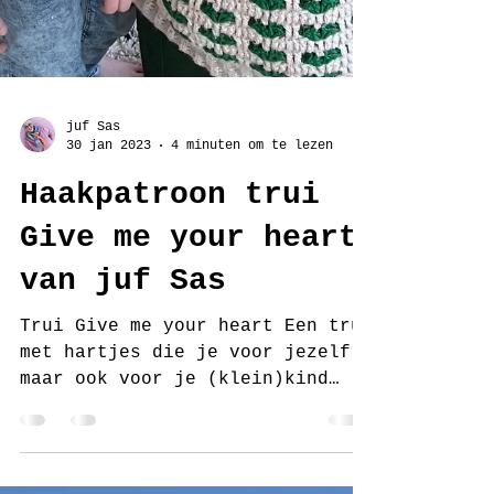
juf Sas
30 jan 2023
4 minuten om te lezen
Haakpatroon trui
Give me your heart
van juf Sas
Trui Give me your heart Een trui