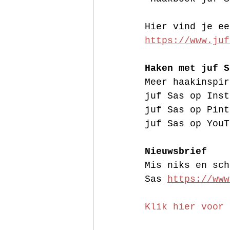
Hier vind je ee
https://www.juf
Haken met juf S
Meer haakinspir
juf Sas op Inst
juf Sas op Pint
juf Sas op YouT
Nieuwsbrief
Mis niks en sch
Sas 
https://www
Klik hier voor 