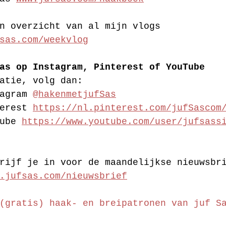
n overzicht van al mijn vlogs 
sas.com/weekvlog
as op Instagram, Pinterest of YouTube
atie, volg dan:
agram 
@hakenmetjufSas
erest 
https://nl.pinterest.com/jufSascom
ube 
https://www.youtube.com/user/jufsass
rijf je in voor de maandelijkse nieuwsbr
.jufsas.com/nieuwsbrief
(gratis) haak- en breipatronen van juf S