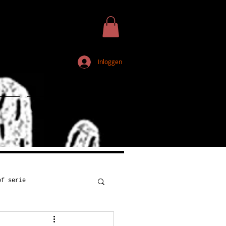
Inloggen
Webshop
of serie
Kunst
Onderwijs