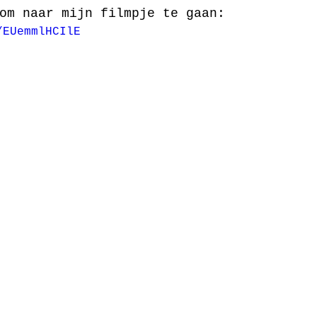
om naar mijn filmpje te gaan:
/EUemmlHCIlE