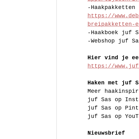
-Haakpakketten 
https://www.deb
breipakketten-e
-Haakboek juf S
-Webshop juf Sa
Hier vind je ee
https://www.juf
Haken met juf S
Meer haakinspir
juf Sas op Inst
juf Sas op Pint
juf Sas op YouT
Nieuwsbrief