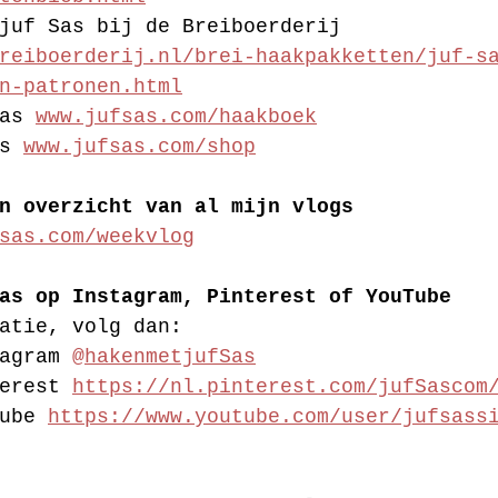
juf Sas bij de Breiboerderij 
reiboerderij.nl/brei-haakpakketten/juf-s
n-patronen.html
as 
www.jufsas.com/haakboek
s 
www.jufsas.com/shop
n overzicht van al mijn vlogs 
sas.com/weekvlog
as op Instagram, Pinterest of YouTube
atie, volg dan:
agram 
@hakenmetjufSas
erest 
https://nl.pinterest.com/jufSascom
ube 
https://www.youtube.com/user/jufsass