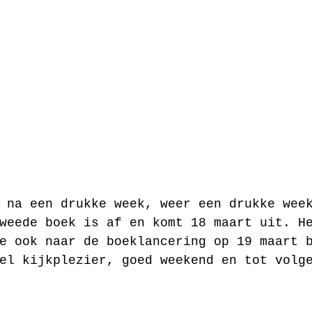
 na een drukke week, weer een drukke wee
weede boek is af en komt 18 maart uit. H
e ook naar de boeklancering op 19 maart 
el kijkplezier, goed weekend en tot volg