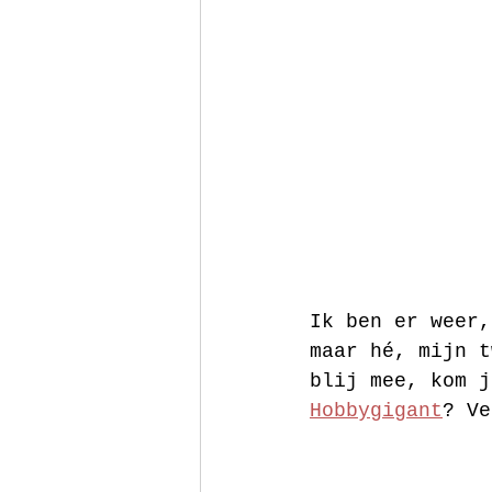
Ik ben er weer,
maar hé, mijn t
blij mee, kom j
Hobbygigant
? Ve