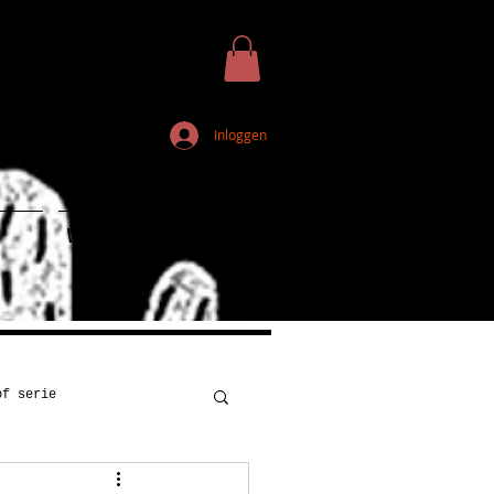
Inloggen
Webshop
of serie
Kunst
Onderwijs