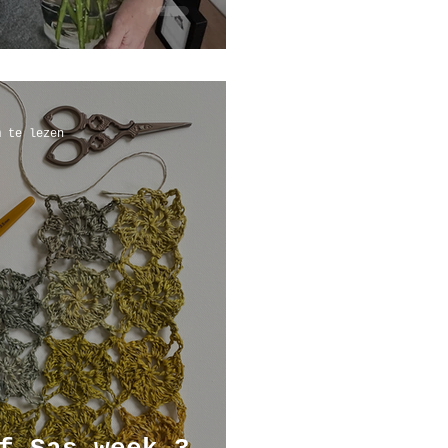
m te lezen