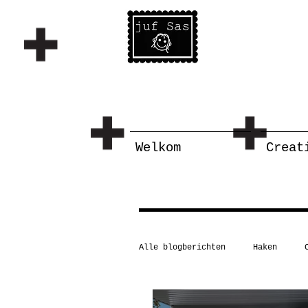
Welkom
Creat
Alle blogberichten
Haken
Schilderen/tekenen
Taal