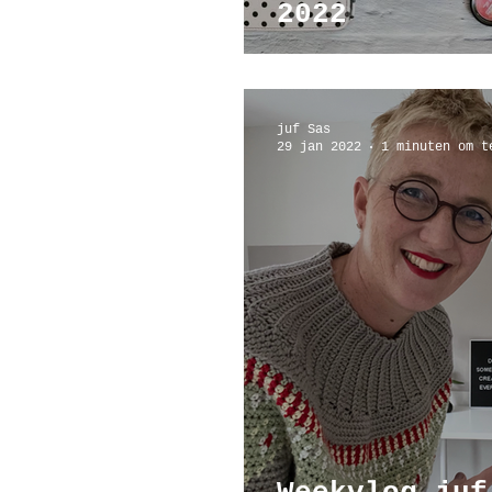
2022
juf Sas
29 jan 2022
1 minuten om t