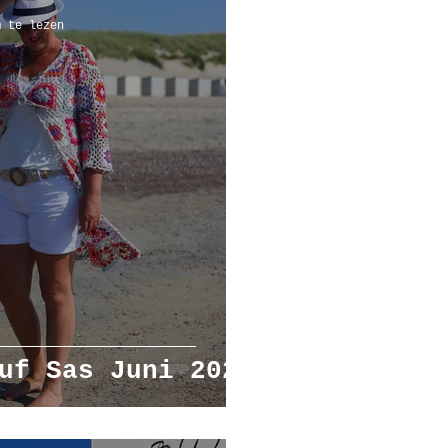
m te lezen
uf Sas Juni 2022