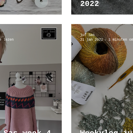
2022
juf Sas
e lezen
21 jan 2022
1 minuten o