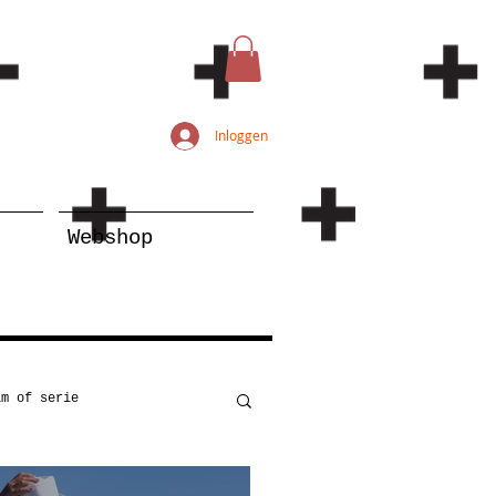
Inloggen
Webshop
lm of serie
Kunst
Onderwijs