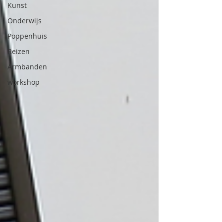
Kunst
Onderwijs
Poppenhuis
Reizen
Armbanden
workshop