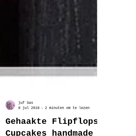
juf Sas
8 jul 2018
2 minuten om te lezen