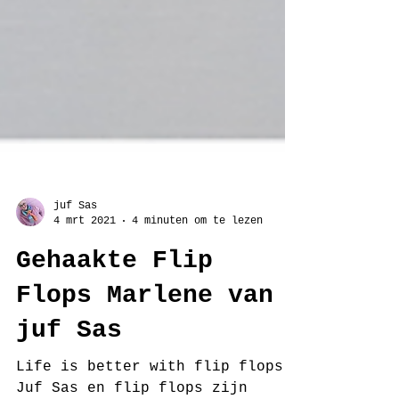
juf Sas
4 mrt 2021
4 minuten om te lezen
Gehaakte Flip
Flops Marlene van
juf Sas