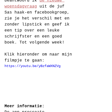
beantwoord ik 
de nieuwe 
woensdagvraag
 uit de juf 
Sas haak-en facebookgroep, 
zie je het verschil met en 
zonder lipstick en geef ik 
een tip over een leuke 
schrijfster en een goed 
boek. Tot volgende week!
Klik hieronder om naar mijn 
filmpje te gaan:
https://youtu.be/yBzfaWXNZVg
Meer informatie: