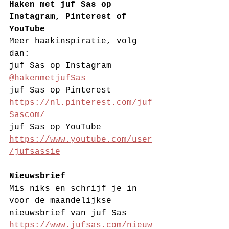
Haken met juf Sas op 
Instagram, Pinterest of 
YouTube
Meer haakinspiratie, volg 
dan:
juf Sas op Instagram 
@hakenmetjufSas
juf Sas op Pinterest 
https://nl.pinterest.com/juf
Sascom/
juf Sas op YouTube 
https://www.youtube.com/user
/jufsassie
Nieuwsbrief
Mis niks en schrijf je in 
voor de maandelijkse 
nieuwsbrief van juf Sas 
https://www.jufsas.com/nieuw