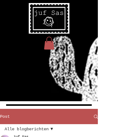
Post
Alle blogberichten