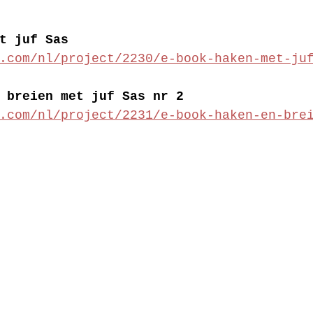
t juf Sas
.com/nl/project/2230/e-book-haken-met-ju
 breien met juf Sas nr 2
.com/nl/project/2231/e-book-haken-en-bre