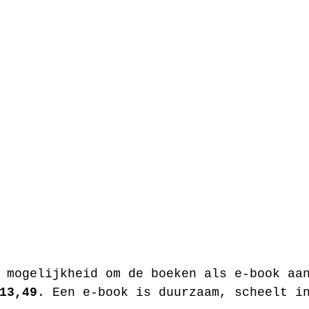
 mogelijkheid om de boeken als e-book aa
13,49
. Een e-book is duurzaam, scheelt i