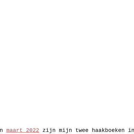
n 
maart 2022
 zijn mijn twee haakboeken i