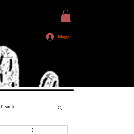
Inloggen
Webshop
of serie
Kunst
Onderwijs