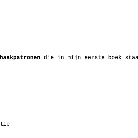
haakpatronen
 die in mijn eerste boek sta
lie 