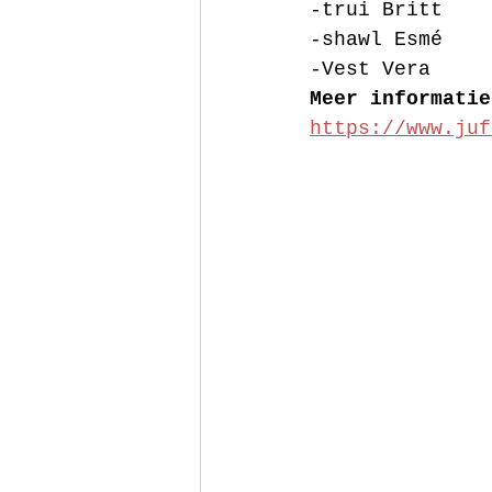
-trui Britt
-shawl Esmé
-Vest Vera
Meer informatie
https://www.juf