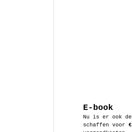
E-book 
Nu is er ook de
schaffen voor 
€