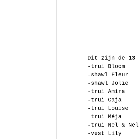
Dit zijn de 
13 
-trui Bloom
-shawl Fleur
-shawl Jolie
-trui Amira
-trui Caja
-trui Louise
-trui Méja 
-trui Nel & Nel
-vest Lily