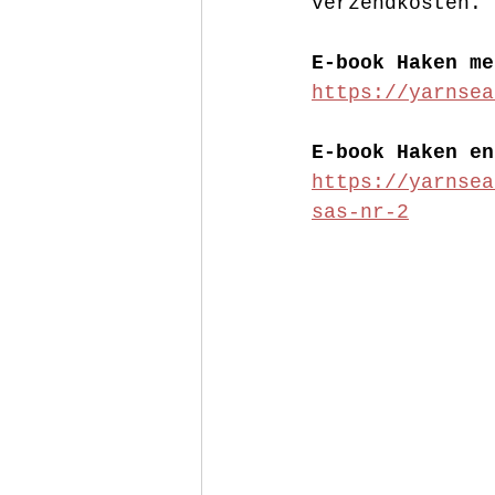
verzendkosten. 
E-book Haken me
https://yarnsea
E-book Haken en
https://yarnsea
sas-nr-2