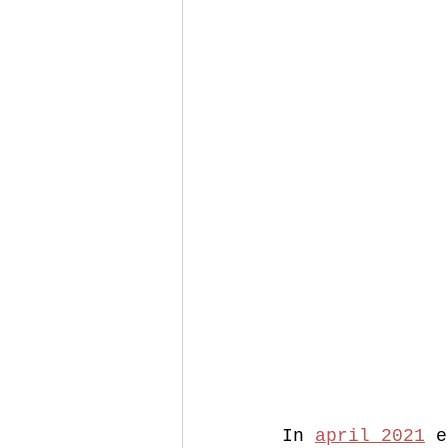
In 
april 2021
 e