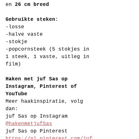
en 
26 cm breed
Gebruikte steken:
-losse
-halve vaste
-stokje
-popcornsteek (5 stokjes in 
1 steek, 1 vaste, uitleg in 
film)
Haken met juf Sas op 
Instagram, Pinterest of 
YouTube
Meer haakinspiratie, volg 
dan:
juf Sas op Instagram 
@hakenmetjufSas
juf Sas op Pinterest 
https://nl.pinterest.com/juf