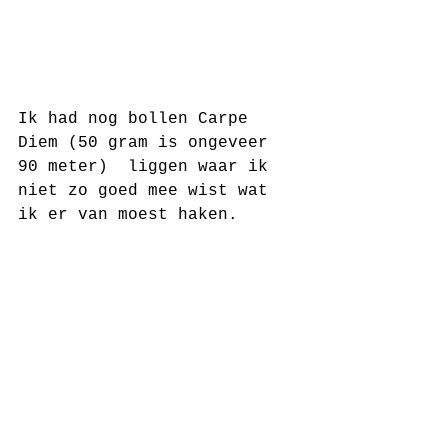
Ik had nog bollen Carpe 
Diem (50 gram is ongeveer 
90 meter)  liggen waar ik 
niet zo goed mee wist wat 
ik er van moest haken. 