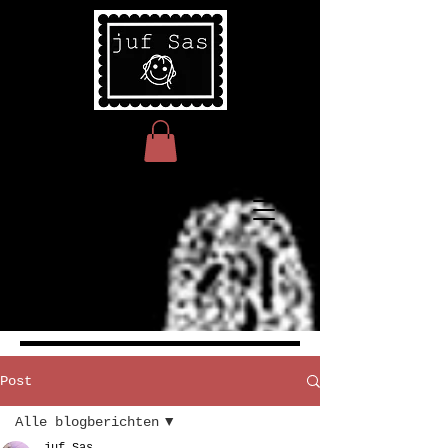
Post
Alle blogberichten