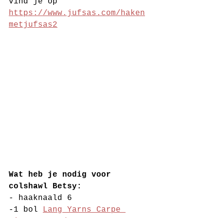
vind je op 
https://www.jufsas.com/haken
metjufsas2
Wat heb je nodig voor 
colshawl Betsy:
- haaknaald 6
-1 bol 
Lang Yarns Carpe 