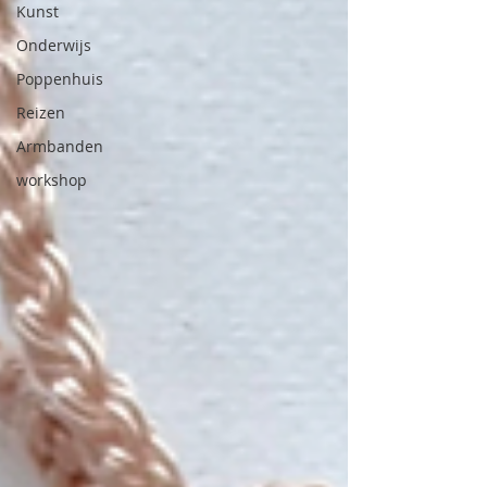
Kunst
Onderwijs
Poppenhuis
Reizen
Armbanden
workshop