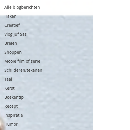
Alle blogberichten
Haken
Creatief
Vlog juf Sas
Breien
Shoppen
Mooie film of serie
Schilderen/tekenen
Taal
Kerst
Boekentip
Recept
Inspiratie
Humor