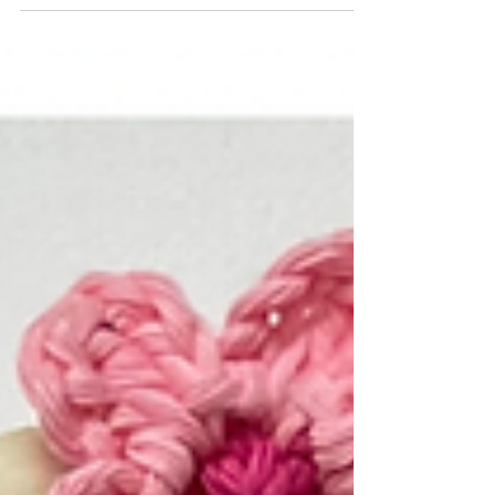
a/. Hij viel me meteen op door
het vrolijke...