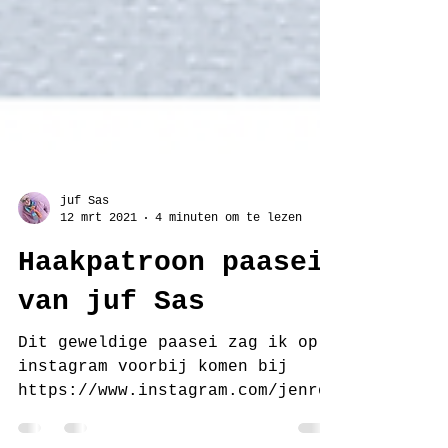
juf Sas
12 mrt 2021
4 minuten om te lezen
Haakpatroon paasei
van juf Sas
Dit geweldige paasei zag ik op
instagram voorbij komen bij
https://www.instagram.com/jenrop