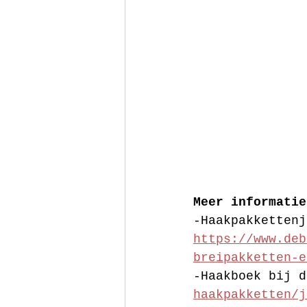
Meer informatie
-Haakpakkettenj
https://www.deb
breipakketten-e
-Haakboek bij d
haakpakketten/j