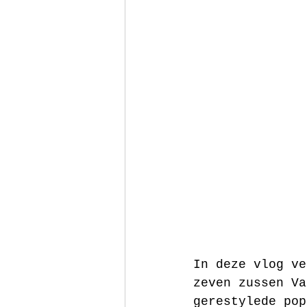
In deze vlog ve
zeven zussen Va
gerestylede pop