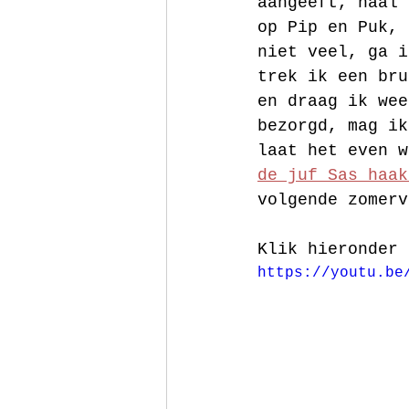
aangeeft, haal 
op Pip en Puk, 
niet veel, ga i
trek ik een bru
en draag ik wee
bezorgd, mag ik
laat het even w
de juf Sas haak
volgende zomerv
Klik hieronder 
https://youtu.be