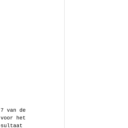
 7 van de 
 voor het 
esultaat 