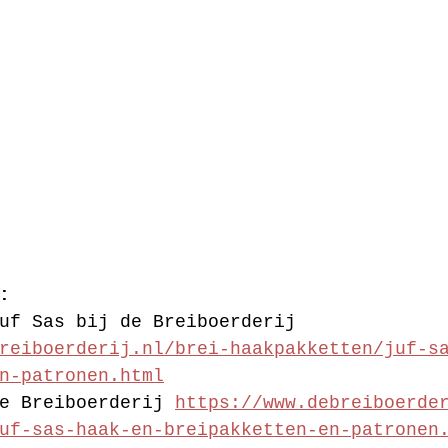
:
uf Sas bij de Breiboerderij 
reiboerderij.nl/brei-haakpakketten/juf-s
n-patronen.html
e Breiboerderij 
https://www.debreiboerde
uf-sas-haak-en-breipakketten-en-patronen