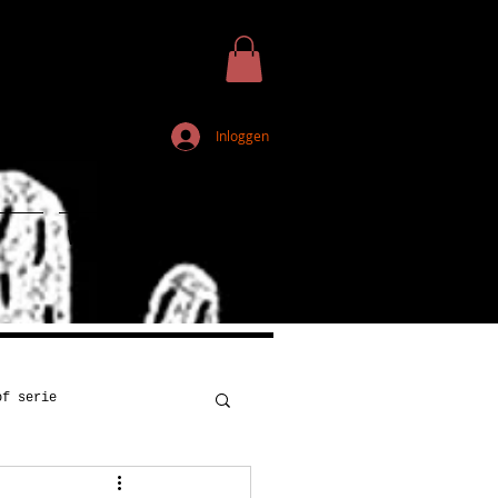
Inloggen
Webshop
of serie
Kunst
Onderwijs