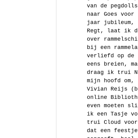
van de pegdolls
naar Goes voor 
jaar jubileum, 
Regt, laat ik d
over rammelschi
bij een rammela
verliefd op de 
eens breien, ma
draag ik trui N
mijn hoofd om, 
Vivian Reijs (b
online Biblioth
even moeten sli
ik een Tasje vo
trui Cloud voor
dat een feestje