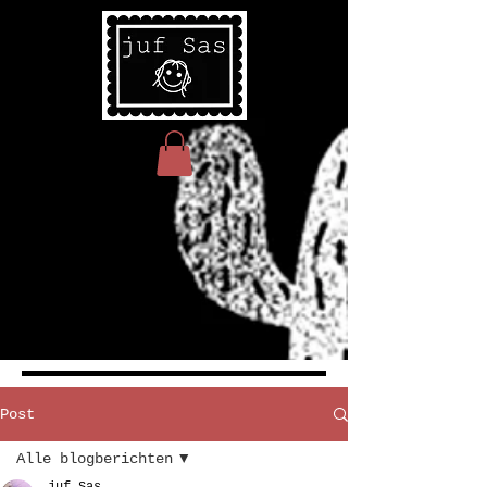
Post
Alle blogberichten