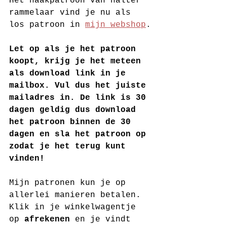
Het haakpatroon van halter 
rammelaar vind je nu als 
los patroon in 
mijn webshop
.
Let op als je het patroon 
koopt, krijg je het meteen 
als download link in je 
mailbox. Vul dus het juiste 
mailadres in. De link is 30 
dagen geldig dus download 
het patroon binnen de 30 
dagen en sla het patroon op 
zodat je het terug kunt 
vinden!
Mijn patronen kun je op 
allerlei manieren betalen. 
Klik in je winkelwagentje 
op 
afrekenen
 en je vindt 