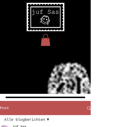
Post
Alle blogberichten