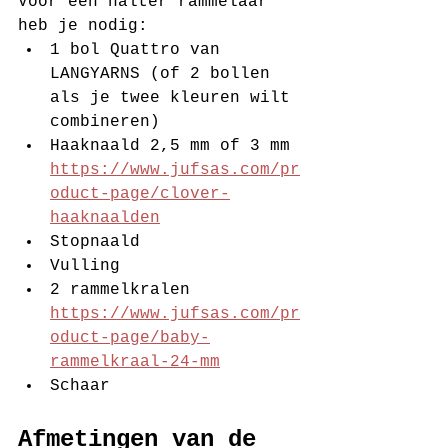
Voor één halter rammelaar 
heb je nodig:
1 bol Quattro van 
LANGYARNS (of 2 bollen 
als je twee kleuren wilt 
combineren)
Haaknaald 2,5 mm of 3 mm 
https://www.jufsas.com/pr
oduct-page/clover-
haaknaalden
Stopnaald
Vulling
2 rammelkralen 
https://www.jufsas.com/pr
oduct-page/baby-
rammelkraal-24-mm
Schaar
Afmetingen van de 