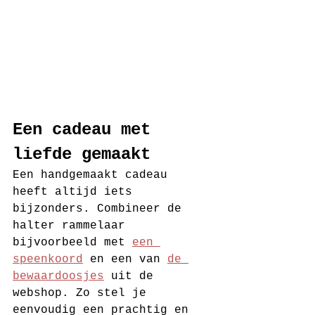
Een cadeau met 
liefde gemaakt
Een handgemaakt cadeau 
heeft altijd iets 
bijzonders. Combineer de 
halter rammelaar 
bijvoorbeeld met 
een 
speenkoord
 en een van 
de 
bewaardoosjes
 uit de 
webshop. Zo stel je 
eenvoudig een prachtig en 