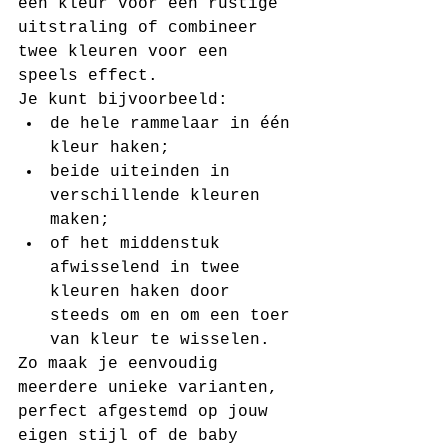
één kleur voor een rustige 
uitstraling of combineer 
twee kleuren voor een 
speels effect.
Je kunt bijvoorbeeld:
de hele rammelaar in één 
kleur haken;
beide uiteinden in 
verschillende kleuren 
maken;
of het middenstuk 
afwisselend in twee 
kleuren haken door 
steeds om en om een toer 
van kleur te wisselen.
Zo maak je eenvoudig 
meerdere unieke varianten, 
perfect afgestemd op jouw 
eigen stijl of de baby 