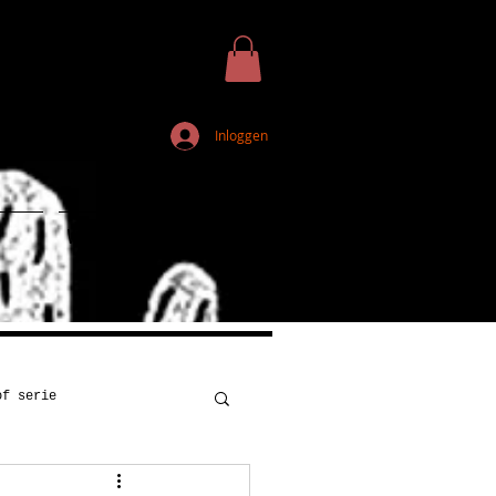
Inloggen
Webshop
of serie
Kunst
Onderwijs