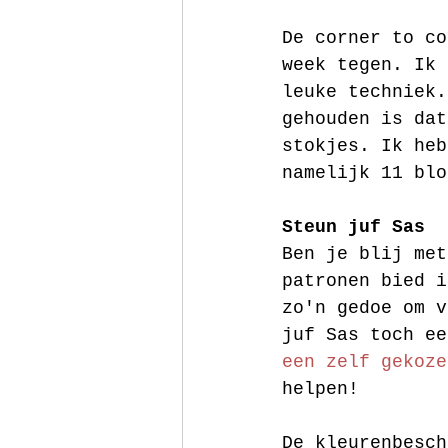
De corner to co
week tegen. Ik 
leuke techniek.
gehouden is dat
stokjes. Ik heb
namelijk 11 blo
Steun juf Sas
Ben je blij met
patronen bied i
zo'n gedoe om v
juf Sas toch ee
een zelf gekoze
helpen! 
De kleurenbesch