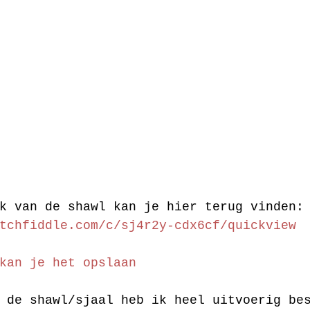
k van de shawl kan je hier terug vinden:
tchfiddle.com/c/sj4r2y-cdx6cf/quickview
kan je het opslaan
 de shawl/sjaal heb ik heel uitvoerig be