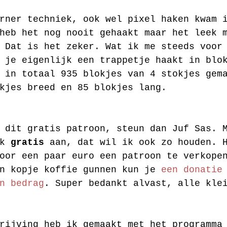
rner techniek, ook wel pixel haken kwam 
heb het nog nooit gehaakt maar het leek 
 Dat is het zeker. Wat ik me steeds voor
 je eigenlijk een trappetje haakt in blo
 in totaal 935 blokjes van 4 stokjes gem
kjes breed en 85 blokjes lang.
 dit gratis patroon, steun dan Juf Sas. 
k 
gratis
 aan, dat wil ik ook zo houden. 
oor een paar euro een patroon te verkope
n kopje koffie gunnen kun je 
een donatie
n bedrag
. Super bedankt alvast, alle kle
rijving heb ik gemaakt met het programma