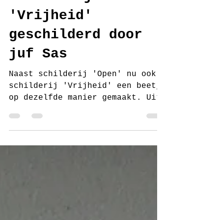
Schilderij
'Vrijheid'
geschilderd door
juf Sas
Naast schilderij 'Open' nu ook
schilderij 'Vrijheid' een beetje
op dezelfde manier gemaakt. Uit
een paar boekjes met mooi papier
en...