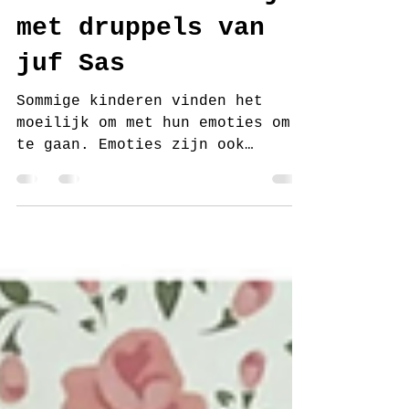
Haakpatroon emotie
Wolk boos en blij
met druppels van
juf Sas
Sommige kinderen vinden het
moeilijk om met hun emoties om
te gaan. Emoties zijn ook
moeilijk en zeker om het te
uiten als je nog niet...