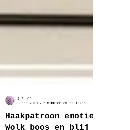
juf Sas
3 dec 2018
7 minuten om te lezen