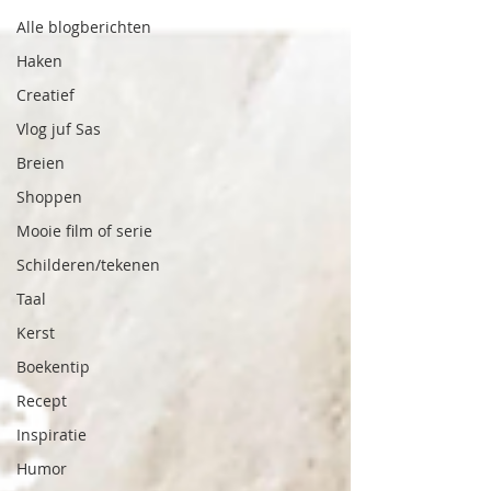
Alle blogberichten
Haken
Creatief
Vlog juf Sas
Breien
Shoppen
Mooie film of serie
Schilderen/tekenen
Taal
Kerst
Boekentip
Recept
Inspiratie
Humor