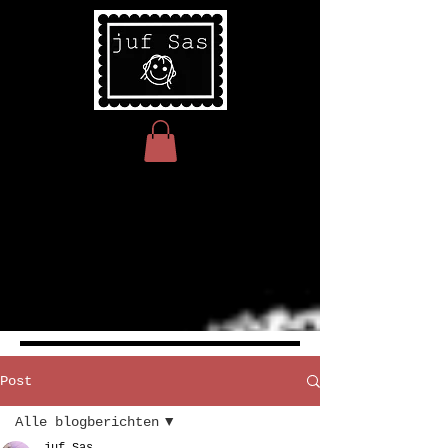
Post
Alle blogberichten