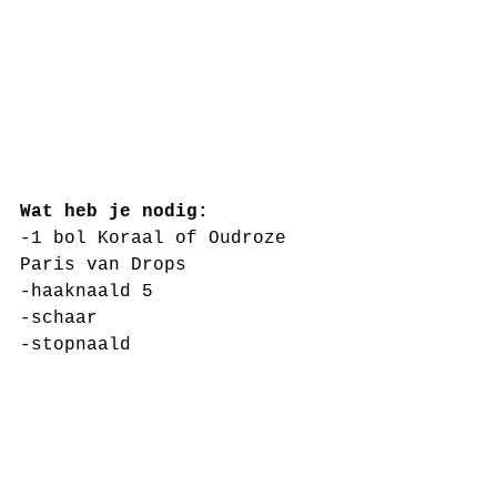
Wat heb je nodig:
-1 bol Koraal of Oudroze 
Paris van Drops
-haaknaald 5
-schaar
-stopnaald