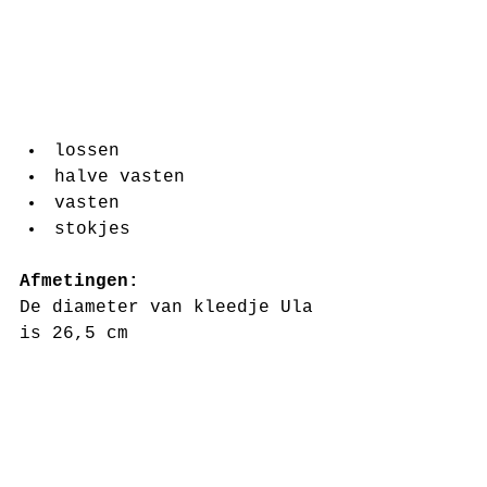
lossen  
halve vasten  
vasten  
stokjes 
Afmetingen: 
De diameter van kleedje Ula 
is 26,5 cm