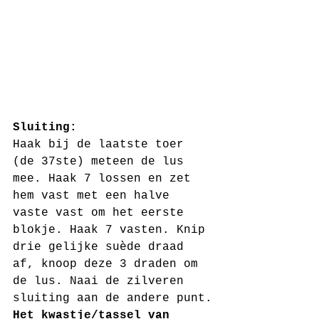
Sluiting:
Haak bij de laatste toer 
(de 37ste) meteen de lus 
mee. Haak 7 lossen en zet 
hem vast met een halve 
vaste vast om het eerste 
blokje. Haak 7 vasten. Knip 
drie gelijke suède draad 
af, knoop deze 3 draden om 
de lus. Naai de zilveren 
sluiting aan de andere punt.
Het kwastje/tassel van 