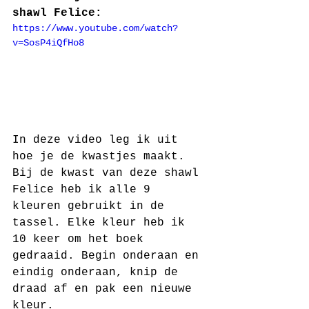
shawl Felice: 
https://www.youtube.com/watch?
v=SosP4iQfHo8
In deze video leg ik uit 
hoe je de kwastjes maakt. 
Bij de kwast van deze shawl 
Felice heb ik alle 9 
kleuren gebruikt in de 
tassel. Elke kleur heb ik 
10 keer om het boek 
gedraaid. Begin onderaan en 
eindig onderaan, knip de 
draad af en pak een nieuwe 
kleur.