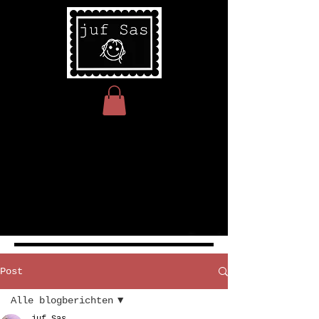
Post
Alle blogberichten