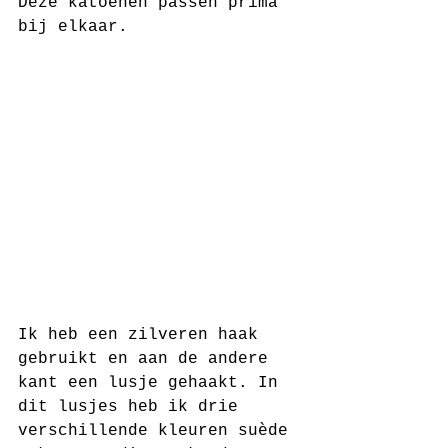
Deze katoenen passen prima 
bij elkaar. 
Ik heb een zilveren haak 
gebruikt en aan de andere 
kant een lusje gehaakt. In 
dit lusjes heb ik drie 
verschillende kleuren suède 