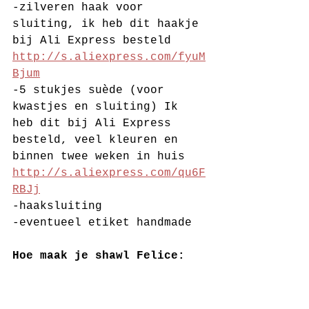
-zilveren haak voor 
sluiting, ik heb dit haakje 
bij Ali Express besteld 
http://s.aliexpress.com/fyuM
Bjum
-5 stukjes suède (voor 
kwastjes en sluiting) Ik 
heb dit bij Ali Express 
besteld, veel kleuren en 
binnen twee weken in huis 
http://s.aliexpress.com/qu6F
RBJj
-haaksluiting
-eventueel etiket handmade
Hoe maak je shawl Felice: