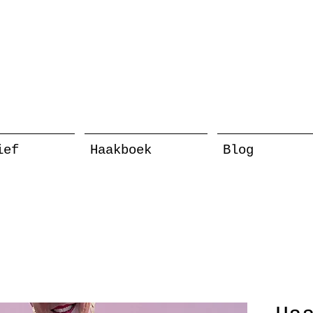
ief
Haakboek
Blog