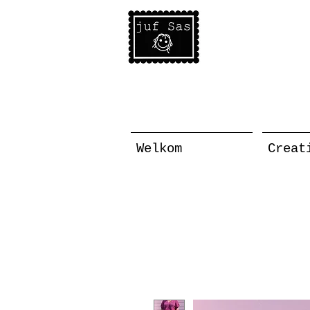
Welkom
Creat