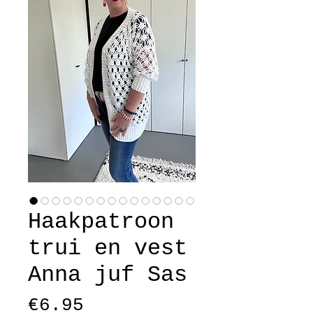
Haakpatroon
trui en vest
Anna juf Sas
Price
€6.95