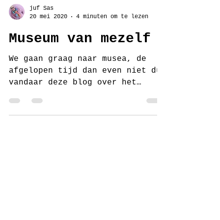
juf Sas
20 mei 2020
4 minuten om te lezen
Museum van mezelf
We gaan graag naar musea, de
afgelopen tijd dan even niet dus
vandaar deze blog over het
museum van mezelf. Bij de
verhuizing hebben we...