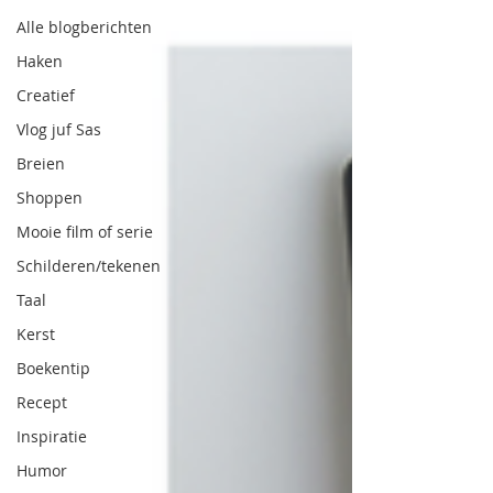
Alle blogberichten
Haken
Creatief
Vlog juf Sas
Breien
Shoppen
Mooie film of serie
Schilderen/tekenen
Taal
Kerst
Boekentip
Recept
Inspiratie
Humor