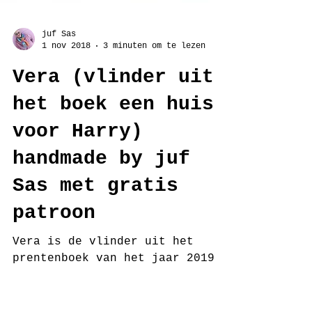
juf Sas
1 nov 2018
3 minuten om te lezen
Vera (vlinder uit
het boek een huis
voor Harry)
handmade by juf
Sas met gratis
patroon
Vera is de vlinder uit het