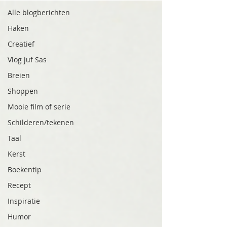
Alle blogberichten
Haken
Creatief
Vlog juf Sas
Breien
Shoppen
Mooie film of serie
Schilderen/tekenen
Taal
Kerst
Boekentip
Recept
Inspiratie
Humor