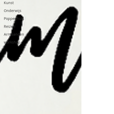
Kunst
Onderwijs
Poppenhuis
Reizen
Armbanden
workshop