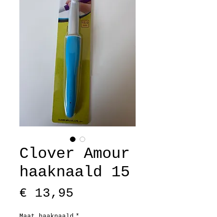
Clover Amour
haaknaald 15
Prijs
€ 13,95
Maat haaknaald
*