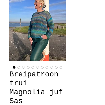
Breipatroon
trui
Magnolia juf
Sas