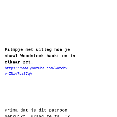
Filmpje met uitleg hoe je 
shawl Woodstock haakt en in 
elkaar zet.
https://www.youtube.com/watch?
v=ZNiv7Lzf7qA
Prima dat je dit patroon 
gebruikt, graag zelfs. Ik 