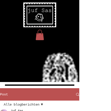
Post
Alle blogberichten