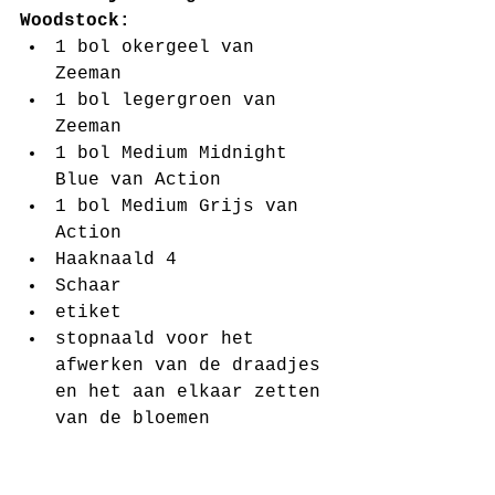
Woodstock:
1 bol okergeel van 
Zeeman  
1 bol legergroen van 
Zeeman  
1 bol Medium Midnight 
Blue van Action   
1 bol Medium Grijs van 
Action  
Haaknaald 4  
Schaar  
etiket  
stopnaald voor het 
afwerken van de draadjes 
en het aan elkaar zetten 
van de bloemen 